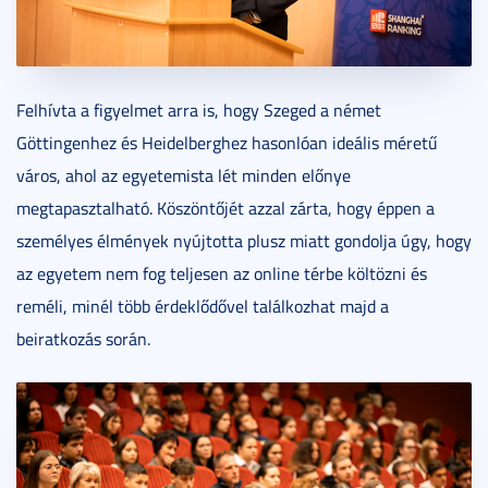
Felhívta a figyelmet arra is, hogy Szeged a német
Göttingenhez és Heidelberghez hasonlóan ideális méretű
város, ahol az egyetemista lét minden előnye
megtapasztalható. Köszöntőjét azzal zárta, hogy éppen a
személyes élmények nyújtotta plusz miatt gondolja úgy, hogy
az egyetem nem fog teljesen az online térbe költözni és
reméli, minél több érdeklődővel találkozhat majd a
beiratkozás során.