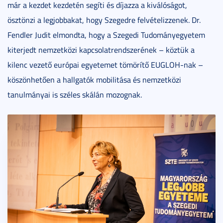
már a kezdet kezdetén segíti és díjazza a kiválóságot,
ösztönzi a legjobbakat, hogy Szegedre felvételizzenek. Dr.
Fendler Judit elmondta, hogy a Szegedi Tudományegyetem
kiterjedt nemzetközi kapcsolatrendszerének – köztük a
kilenc vezető európai egyetemet tömörítő EUGLOH-nak –
köszönhetően a hallgatók mobilitása és nemzetközi
tanulmányai is széles skálán mozognak.