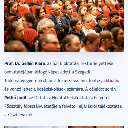
Prof. Dr. Gellén Klára
, az SZTE oktatási rektorhelyettese
bemutatójában átfogó képet adott a Szegedi
aktuális
Tudományegyetemről, arra fókuszálva, ami fontos,
és vonzó lehet a középiskolások számára. A délelőtt során
Pethő Judit
, az Oktatási Hivatal Felsőoktatási Felvételi
Főosztály főosztályvezetője a felvételi eljárásról tájékoztatta
a résztvevőket.