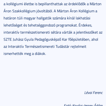
a kollégiumi életbe is bepillanthattak az érdeklődők a Márton
Áron Szakkollégium jóvoltából. A Márton Áron Kollégium a
határon túli magyar hallgatók számára kínál lakhatási
lehetőséget és tehetséggondozó programokat. Érdekes,
interaktív természetismereti sétára várták a jelentkezőket az
SZTE Juhász Gyula Pedagógusképző Kar főépületében, ahol
az Interaktív Természetismereti Tudástár rejtelmeit
ismerhették meg a diákok.
Lévai Ferenc
Fotó: Kovács-Jerney Ádám