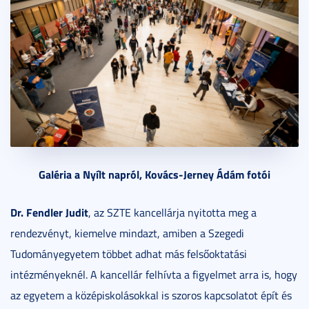
Galéria a Nyílt napról, Kovács-Jerney Ádám fotói
Dr. Fendler Judit
, az SZTE kancellárja nyitotta meg a
rendezvényt, kiemelve mindazt, amiben a Szegedi
Tudományegyetem többet adhat más felsőoktatási
intézményeknél. A kancellár felhívta a figyelmet arra is, hogy
az egyetem a középiskolásokkal is szoros kapcsolatot épít és