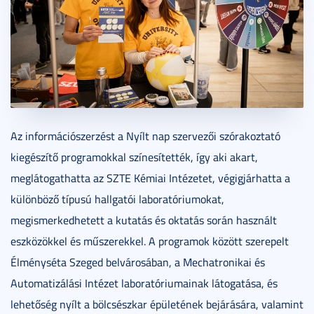
Az információszerzést a Nyílt nap szervezői szórakoztató
kiegészítő programokkal színesítették, így aki akart,
meglátogathatta az SZTE Kémiai Intézetet, végigjárhatta a
különböző típusú hallgatói laboratóriumokat,
megismerkedhetett a kutatás és oktatás során használt
eszközökkel és műszerekkel. A programok között szerepelt
Élményséta Szeged belvárosában, a Mechatronikai és
Automatizálási Intézet laboratóriumainak látogatása, és
lehetőség nyílt a bölcsészkar épületének bejárására, valamint