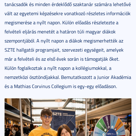
tanácsadók és minden érdeklődő szaktanár számára lehetővé
vált az egyetemi képzésekre vonatkozó részletes információk
megismerése a nyílt napon. Külön előadás részletezte a
felvételi eljárás menetét a határon túli magyar diákok
szempontjából. A nyílt napon a diákok megismerhették az
SZTE hallgatói programjait, szervezeti egységeit, amelyek
már a felvételi és az első évek során is támogatják őket.
Külön foglalkoztak a nyílt napon a kollégiumokkal, a
nemzetközi ösztöndíjakkal. Bemutatkozott a Junior Akadémia
és a Mathias Corvinus Collegium is egy-egy előadáson.