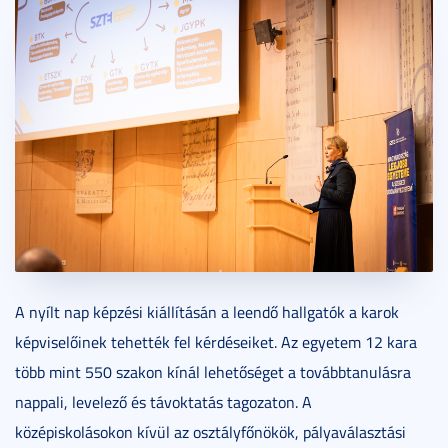
A nyílt nap képzési kiállításán a leendő hallgatók a karok
képviselőinek tehették fel kérdéseiket. Az egyetem 12 kara
több mint 550 szakon kínál lehetőséget a továbbtanulásra
nappali, levelező és távoktatás tagozaton. A
középiskolásokon kívül az osztályfőnökök, pályaválasztási