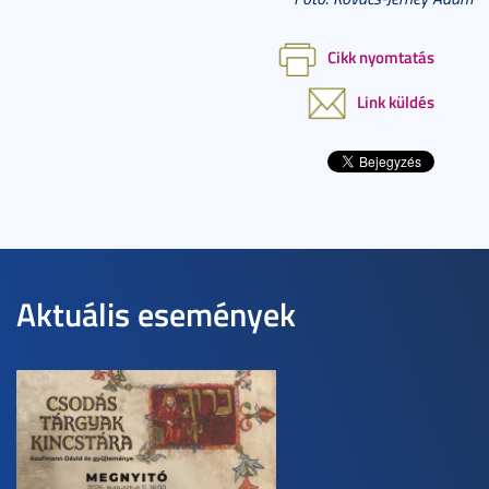
Cikk nyomtatás
Link küldés
Aktuális események