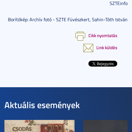
SZTEinfo
Borítókép: Archív fotó - SZTE Füvészkert, Sahin-Tóth István
Cikk nyomtatás
Link küldés
Aktuális események