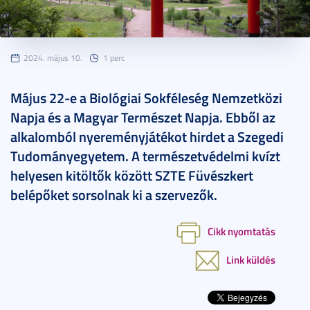
2024. május 10.
1 perc
Május 22-e a Biológiai Sokféleség Nemzetközi
Napja és a Magyar Természet Napja. Ebből az
alkalomból nyereményjátékot hirdet a Szegedi
Tudományegyetem. A természetvédelmi kvízt
helyesen kitöltők között SZTE Füvészkert
belépőket sorsolnak ki a szervezők.
Cikk nyomtatás
Link küldés