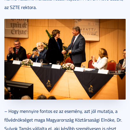
az SZTE rektora.
– Hogy mennyire fontos ez az esemény, azt jól mutatja, a
fővédnökséget maga Magyarország Köztársasági Elnöke, Dr.
Sulyok Tamás vállalta el, aki később személyesen is részt