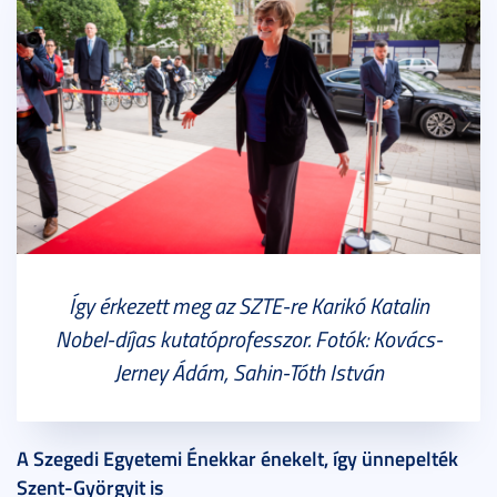
Így érkezett meg az SZTE-re Karikó Katalin
Nobel-díjas kutatóprofesszor. Fotók: Kovács-
Jerney Ádám, Sahin-Tóth István
A Szegedi Egyetemi Énekkar énekelt, így ünnepelték
Szent-Györgyit is