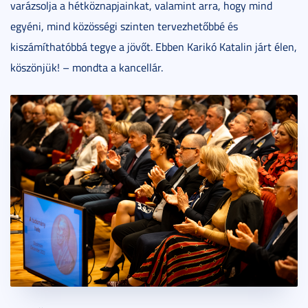
varázsolja a hétköznapjainkat, valamint arra, hogy mind
egyéni, mind közösségi szinten tervezhetőbbé és
kiszámíthatóbbá tegye a jövőt. Ebben Karikó Katalin járt élen,
köszönjük! – mondta a kancellár.