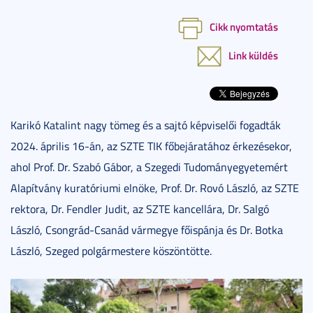
Cikk nyomtatás
Link küldés
Karikó Katalint nagy tömeg és a sajtó képviselői fogadták
2024. április 16-án, az SZTE TIK főbejáratához érkezésekor,
ahol Prof. Dr. Szabó Gábor, a Szegedi Tudományegyetemért
Alapítvány kuratóriumi elnöke, Prof. Dr. Rovó László, az SZTE
rektora, Dr. Fendler Judit, az SZTE kancellára, Dr. Salgó
László, Csongrád-Csanád vármegye főispánja és Dr. Botka
László, Szeged polgármestere köszöntötte.