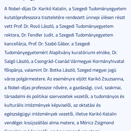
A Nobel-díjas Dr. Karikó Katalin, a Szegedi Tudományegyetem
kutatóprofesszora tiszteletére rendezett ünnepi ülésen részt
vett Prof. Dr. Rovó László, a Szegedi Tudományegyetem
rektora, Dr. Fendler Judit, a Szegedi Tudományegyetem
kancellárja, Prof. Dr. Szabó Gábor, a Szegedi
Tudományegyetemért Alapítvány kuratóriumi elnöke, Dr.
Salgó László, a Csongrád-Csanád Vármegyei Kormányhivatal
főispánja, valamint Dr. Botka László, Szeged megyei jogú
város polgármestere. Az eseményre eljött Karikó Zsuzsanna,
a Nobel-díjas professzor nővére, a gazdasági, civil, szakmai,
társadalmi és politikai szervezetek vezetői, a tudományos és
kulturális intézmények képviselői, az oktatási és
egészségügyi intézmények vezetői, illetve Karikó Katalin
vendégei: kisújszállási alma matere, a Móricz Zsigmond