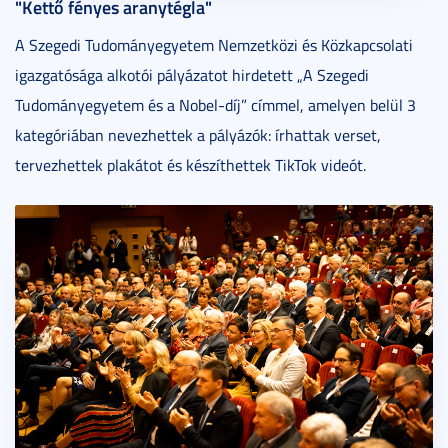
"Kettő fényes aranytégla"
A Szegedi Tudományegyetem Nemzetközi és Közkapcsolati
igazgatósága alkotói pályázatot hirdetett „A Szegedi
Tudományegyetem és a Nobel-díj” címmel, amelyen belül 3
kategóriában nevezhettek a pályázók: írhattak verset,
tervezhettek plakátot és készíthettek TikTok videót.