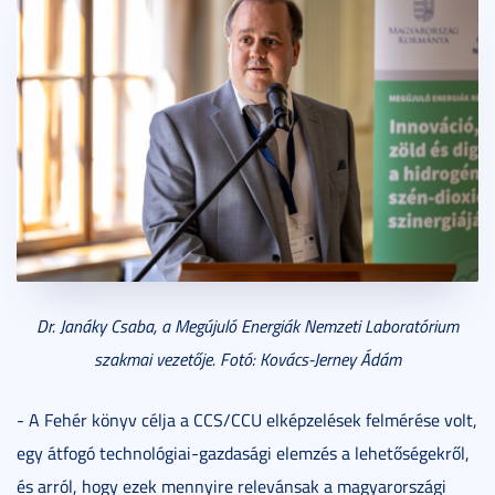
Dr. Janáky Csaba, a Megújuló Energiák Nemzeti Laboratórium
szakmai vezetője. Fotó: Kovács-Jerney Ádám
- A Fehér könyv célja a CCS/CCU elképzelések felmérése volt,
egy átfogó technológiai-gazdasági elemzés a lehetőségekről,
és arról, hogy ezek mennyire relevánsak a magyarországi