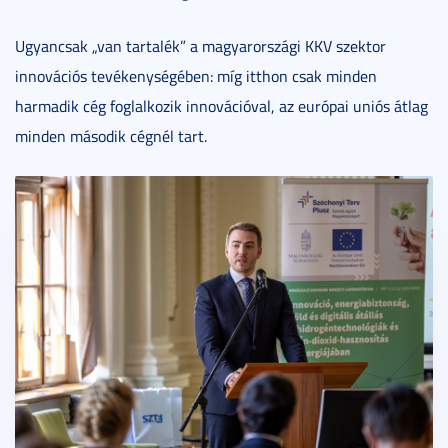
Ugyancsak „van tartalék” a magyarországi KKV szektor
innovációs tevékenységében: míg itthon csak minden
harmadik cég foglalkozik innovációval, az európai uniós átlag
minden második cégnél tart.