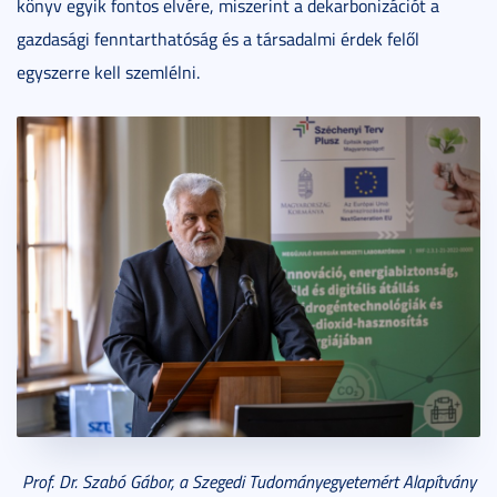
könyv egyik fontos elvére, miszerint a dekarbonizációt a
gazdasági fenntarthatóság és a társadalmi érdek felől
egyszerre kell szemlélni.
Prof. Dr. Szabó Gábor, a Szegedi Tudományegyetemért Alapítvány