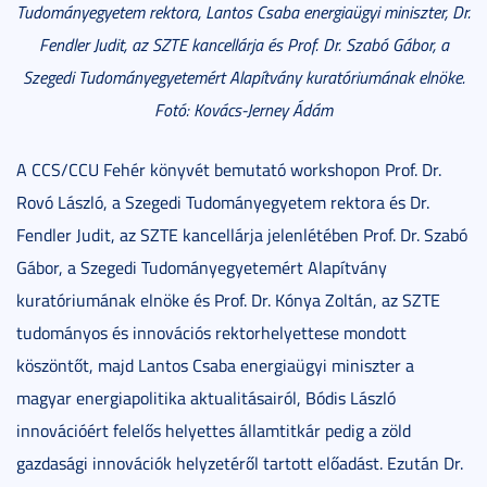
Tudományegyetem rektora, Lantos Csaba energiaügyi miniszter, Dr.
Fendler Judit, az SZTE kancellárja és Prof. Dr. Szabó Gábor, a
Szegedi Tudományegyetemért Alapítvány kuratóriumának elnöke.
Fotó: Kovács-Jerney Ádám
A CCS/CCU Fehér könyvét bemutató workshopon Prof. Dr.
Rovó László, a Szegedi Tudományegyetem rektora és Dr.
Fendler Judit, az SZTE kancellárja jelenlétében Prof. Dr. Szabó
Gábor, a Szegedi Tudományegyetemért Alapítvány
kuratóriumának elnöke és Prof. Dr. Kónya Zoltán, az SZTE
tudományos és innovációs rektorhelyettese mondott
köszöntőt, majd Lantos Csaba energiaügyi miniszter a
magyar energiapolitika aktualitásairól, Bódis László
innovációért felelős helyettes államtitkár pedig a zöld
gazdasági innovációk helyzetéről tartott előadást. Ezután Dr.