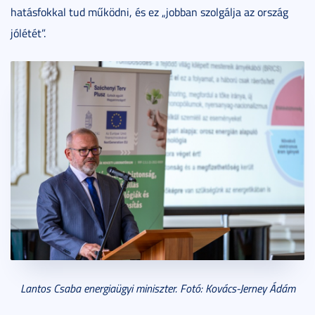
hatásfokkal tud működni, és ez „jobban szolgálja az ország
jólétét”.
Lantos Csaba energiaügyi miniszter. Fotó: Kovács-Jerney Ádám