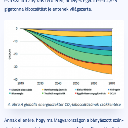
és a szállítmányozás területén, amelyek együttesen 2,5-3
gigatonna kibocsátást jelentenek világszerte.
Annak ellenére, hogy ma Magyarországon a bányászott szén-