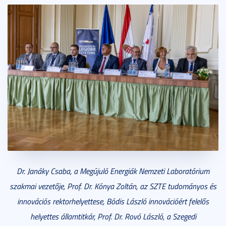
Dr. Janáky Csaba, a Megújuló Energiák Nemzeti Laboratórium
szakmai vezetője, Prof. Dr. Kónya Zoltán, az SZTE tudományos és
innovációs rektorhelyettese, Bódis László innovációért felelős
helyettes államtitkár, Prof. Dr. Rovó László, a Szegedi