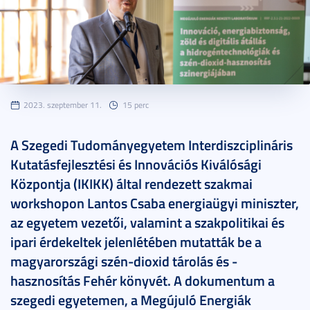
2023. szeptember 11.
15 perc
A Szegedi Tudományegyetem Interdiszciplináris
Kutatásfejlesztési és Innovációs Kiválósági
Központja (IKIKK) által rendezett szakmai
workshopon Lantos Csaba energiaügyi miniszter,
az egyetem vezetői, valamint a szakpolitikai és
ipari érdekeltek jelenlétében mutatták be a
magyarországi szén-dioxid tárolás és -
hasznosítás Fehér könyvét. A dokumentum a
szegedi egyetemen, a Megújuló Energiák