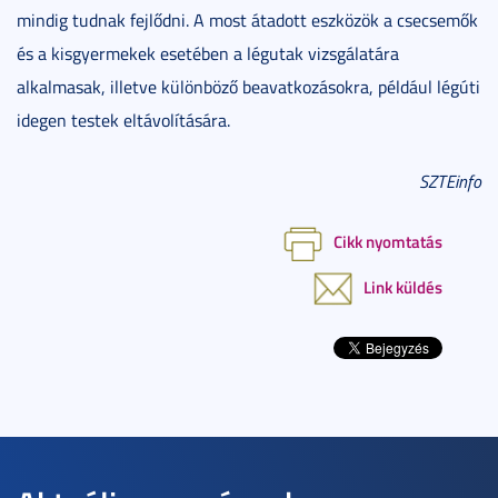
mindig tudnak fejlődni. A most átadott eszközök a csecsemők
és a kisgyermekek esetében a légutak vizsgálatára
alkalmasak, illetve különböző beavatkozásokra, például légúti
idegen testek eltávolítására.
SZTEinfo
Cikk nyomtatás
Link küldés