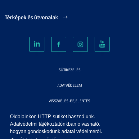
Térképek és útvonalak
SÜTIKEZELÉS
ADATVÉDELEM
VISSZAÉLÉS-BEJELENTÉS
KÖZÉRDEKŰ ADATOK
Oldalainkon HTTP-sütiket használunk.
Adatvédelmi tájékoztatónkban olvasható,
hogyan gondoskodunk adatai védelméről.
IMPRESSZUM