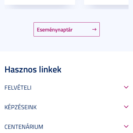
Eseménynaptár
Hasznos linkek
FELVÉTELI
KÉPZÉSEINK
CENTENÁRIUM