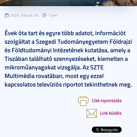
2023. március 30.
1 perc
Évek óta tart és egyre több adatot, információt
szolgáltat a Szegedi Tudományegyetem Földrajzi
és Földtudományi Intézetének kutatása, amely a
Tiszában található szennyezéseket, kiemelten a
mikroműanyagokat vizsgálja. Az SZTE
Multimédia rovatában, most egy ezzel
kapcsolatos televíziós riportot tekinthetnek meg.
Cikk nyomtatás
Link küldés