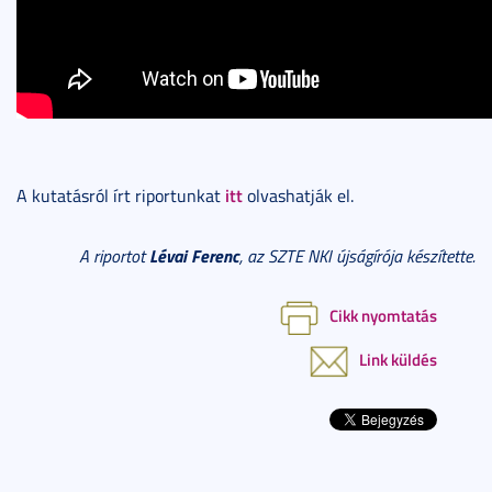
itt
A kutatásról írt riportunkat
olvashatják el.
Lévai Ferenc
A riportot
, az SZTE NKI újságírója készítette.
Cikk nyomtatás
Link küldés