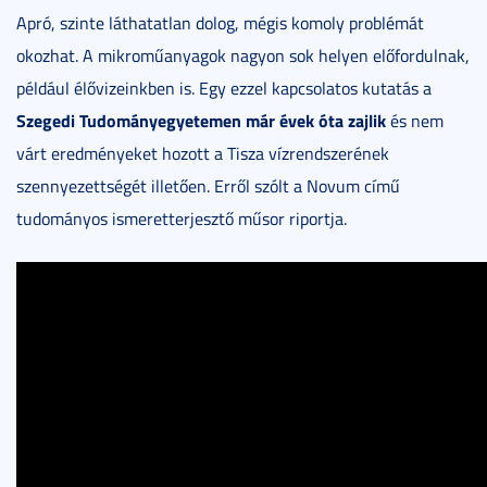
Apró, szinte láthatatlan dolog, mégis komoly problémát
okozhat. A mikroműanyagok nagyon sok helyen előfordulnak,
például élővizeinkben is. Egy ezzel kapcsolatos kutatás a
Szegedi Tudományegyetemen már évek óta zajlik
és nem
várt eredményeket hozott a Tisza vízrendszerének
szennyezettségét illetően. Erről szólt a Novum című
tudományos ismeretterjesztő műsor riportja.