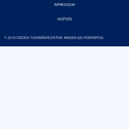
IMPRESSZUM
SEGÍTSÉG
© 2010 SZEGEDI TUDOMÁNYEGYETEM. MINDEN JOG FENNTARTVA.