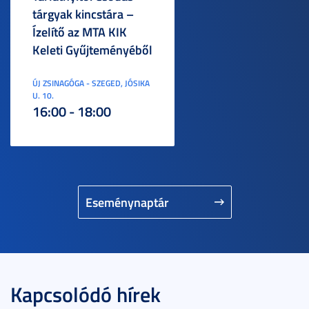
tárgyak kincstára –
Ízelítő az MTA KIK
Keleti Gyűjteményéből
ÚJ ZSINAGÓGA - SZEGED, JÓSIKA
U. 10.
16:00 - 18:00
Eseménynaptár
Kapcsolódó hírek