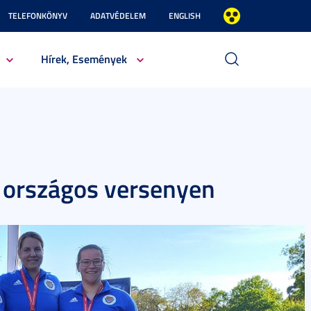
TELEFONKÖNYV
ADATVÉDELEM
ENGLISH
Hírek, Események
z országos versenyen