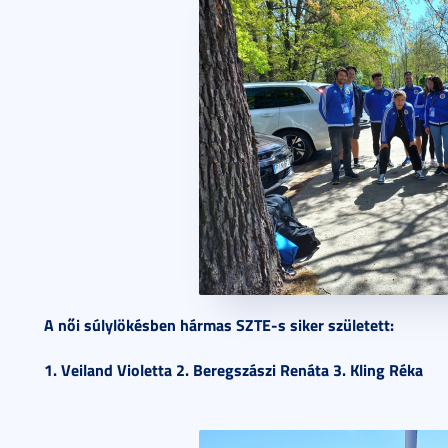
A női súlylökésben hármas SZTE-s siker született:
1. Veiland Violetta 2. Beregszászi Renáta 3. Kling Réka