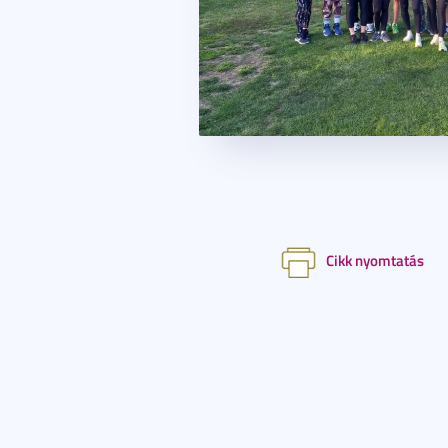
Cikk nyomtatás