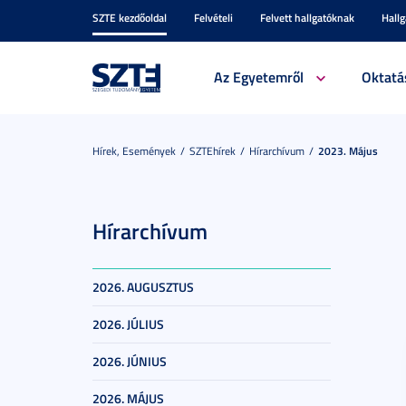
SZTE kezdőoldal
Felvételi
Felvett hallgatóknak
Hall
Az Egyetemről
Oktatá
Hírek, Események
SZTEhírek
Hírarchívum
2023. Május
Hírarchívum
2026. AUGUSZTUS
2026. JÚLIUS
2026. JÚNIUS
2026. MÁJUS