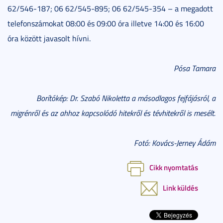
62/546-187; 06 62/545-895; 06 62/545-354 – a megadott
telefonszámokat 08:00 és 09:00 óra illetve 14:00 és 16:00
óra között javasolt hívni.
Pósa Tamara
Borítókép: Dr. Szabó Nikoletta a másodlagos fejfájásról, a
migrénről és az ahhoz kapcsolódó hitekről és tévhitekről is mesélt.
Fotó: Kovács-Jerney Ádám
Cikk nyomtatás
Link küldés