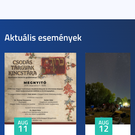
Aktuális események
AUG
AUG
11
12