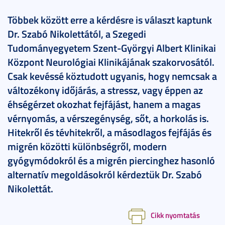
Többek között erre a kérdésre is választ kaptunk
Dr. Szabó Nikolettától, a Szegedi
Tudományegyetem Szent-Györgyi Albert Klinikai
Központ Neurológiai Klinikájának szakorvosától.
Csak kevéssé köztudott ugyanis, hogy nemcsak a
változékony időjárás, a stressz, vagy éppen az
éhségérzet okozhat fejfájást, hanem a magas
vérnyomás, a vérszegénység, sőt, a horkolás is.
Hitekről és tévhitekről, a másodlagos fejfájás és
migrén közötti különbségről, modern
gyógymódokról és a migrén piercinghez hasonló
alternatív megoldásokról kérdeztük Dr. Szabó
Nikolettát.
Cikk nyomtatás