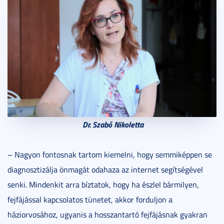
Dr. Szabó Nikoletta
– Nagyon fontosnak tartom kiemelni, hogy semmiképpen se
diagnosztizálja önmagát odahaza az internet segítségével
senki. Mindenkit arra bíztatok, hogy ha észlel bármilyen,
fejfájással kapcsolatos tünetet, akkor forduljon a
háziorvosához, ugyanis a hosszantartó fejfájásnak gyakran