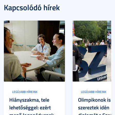
Kapcsolódó hírek
LEGÚJABB HÍREINK
LEGÚJABB HÍREINK
Hiányszakma, tele
Olimpikonok is
lehetőséggel: ezért
szereztek idén