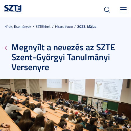
Toggl
navig
Hírek, Események
SZTEhírek
Hírarchívum
2023. Május
Megnyílt a nevezés az SZTE
Szent-Györgyi Tanulmányi
Versenyre