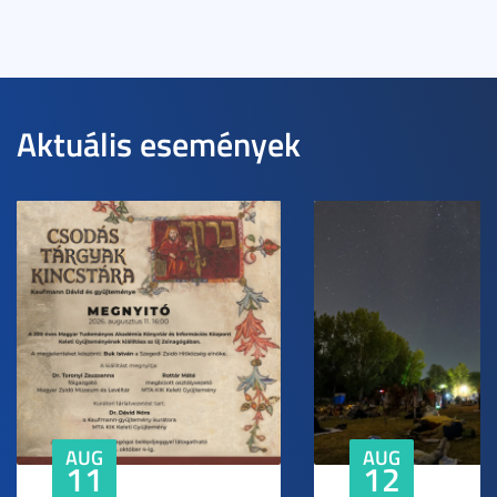
Aktuális események
AUG
AUG
11
12