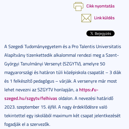
Cikk nyomtatás
Link küldés
A Szegedi Tudományegyetem és a Pro Talentis Universitatis
Alapítvány tizenkettedik alkalommal rendezi meg a Szent-
Györgyi Tanulmányi Versenyt (SZGYTV), amelyre 50
magyarországi és határon túli középiskola csapatát – 3 diák
és 1 felkészítő pedagógus – várják. A versenyre már most
https://u-
lehet nevezni az SZGYTV honlapján, a
szeged.hu/szgytv/felhivas
oldalon. A nevezési határidő
2023. szeptember 15. éjfél. A nagy érdeklődésre való
tekintettel egy iskolából maximum két csapat jelentkezését
fogadják el a szervezők.