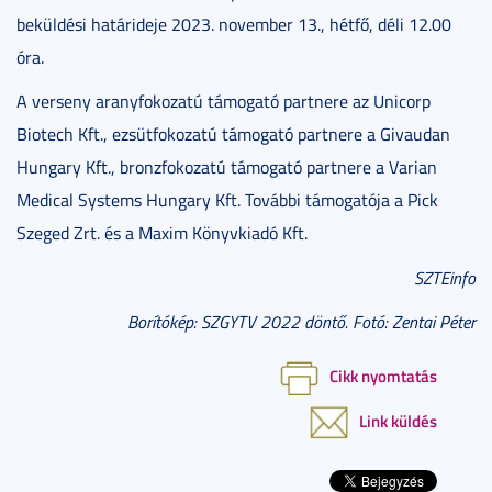
beküldési határideje 2023. november 13., hétfő, déli 12.00
óra.
A verseny aranyfokozatú támogató partnere az Unicorp
Biotech Kft., ezsütfokozatú támogató partnere a Givaudan
Hungary Kft., bronzfokozatú támogató partnere a Varian
Medical Systems Hungary Kft. További támogatója a Pick
Szeged Zrt. és a Maxim Könyvkiadó Kft.
SZTEinfo
Borítókép: SZGYTV 2022 döntő. Fotó: Zentai Péter
Cikk nyomtatás
Link küldés