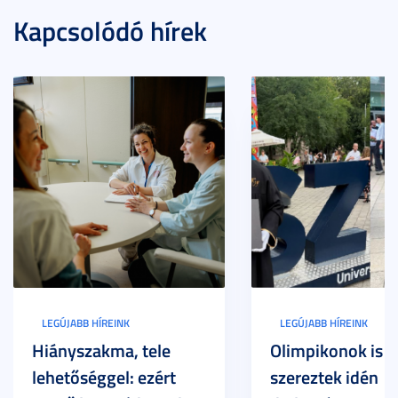
Kapcsolódó hírek
LEGÚJABB HÍREINK
LEGÚJABB HÍREINK
Hiányszakma, tele
Olimpikonok is
lehetőséggel: ezért
szereztek idén