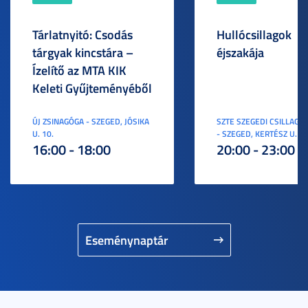
Tárlatnyitó: Csodás
Hullócsillagok
tárgyak kincstára –
éjszakája
Ízelítő az MTA KIK
Keleti Gyűjteményéből
ÚJ ZSINAGÓGA - SZEGED, JÓSIKA
SZTE SZEGEDI CSILLAGV
U. 10.
- SZEGED, KERTÉSZ U. 3.
16:00 - 18:00
20:00 - 23:00
Eseménynaptár