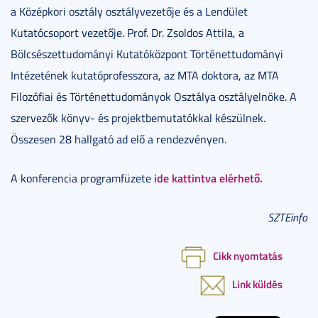
a Középkori osztály osztályvezetője és a Lendület
Kutatócsoport vezetője. Prof. Dr. Zsoldos Attila, a
Bölcsészettudományi Kutatóközpont Történettudományi
Intézetének kutatóprofesszora, az MTA doktora, az MTA
Filozófiai és Történettudományok Osztálya osztályelnöke. A
szervezők könyv- és projektbemutatókkal készülnek.
Összesen 28 hallgató ad elő a rendezvényen.
ide kattintva elérhető.
A konferencia programfüzete
SZTEinfo
Cikk nyomtatás
Link küldés