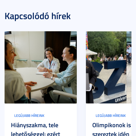
Kapcsolódó hírek
LEGÚJABB HÍREINK
LEGÚJABB HÍREINK
Hiányszakma, tele
Olimpikonok is
lehetőséggel: ezért
szereztek idén