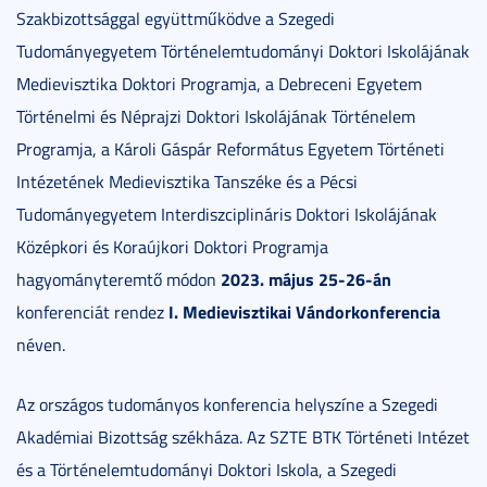
Szakbizottsággal együttműködve a Szegedi
Tudományegyetem Történelemtudományi Doktori Iskolájának
Medievisztika Doktori Programja, a Debreceni Egyetem
Történelmi és Néprajzi Doktori Iskolájának Történelem
Programja, a Károli Gáspár Református Egyetem Történeti
Intézetének Medievisztika Tanszéke és a Pécsi
Tudományegyetem Interdiszciplináris Doktori Iskolájának
Középkori és Koraújkori Doktori Programja
2023. május 25-26-án
hagyományteremtő módon
I. Medievisztikai Vándorkonferencia
konferenciát rendez
néven.
Az országos tudományos konferencia helyszíne a Szegedi
Akadémiai Bizottság székháza. Az SZTE BTK Történeti Intézet
és a Történelemtudományi Doktori Iskola, a Szegedi