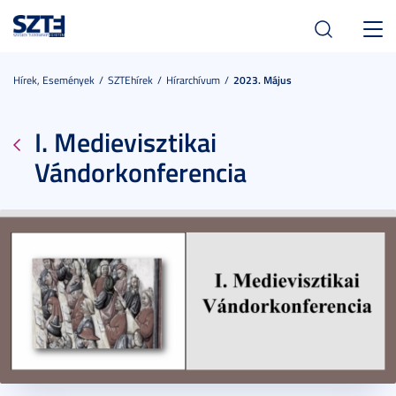
Toggl
navig
Hírek, Események
SZTEhírek
Hírarchívum
2023. Május
I. Medievisztikai
Vándorkonferencia