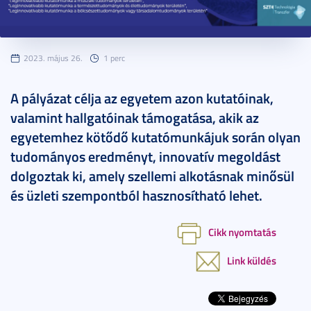
2023. május 26.
1 perc
A pályázat célja az egyetem azon kutatóinak,
valamint hallgatóinak támogatása, akik az
egyetemhez kötődő kutatómunkájuk során olyan
tudományos eredményt, innovatív megoldást
dolgoztak ki, amely szellemi alkotásnak minősül
és üzleti szempontból hasznosítható lehet.
Cikk nyomtatás
Link küldés