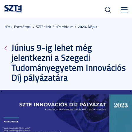
Toggl
navig
Hírek, Események
SZTEhírek
Hírarchívum
2023. Május
Június 9-ig lehet még
jelentkezni a Szegedi
Tudományegyetem Innovációs
Díj pályázatára