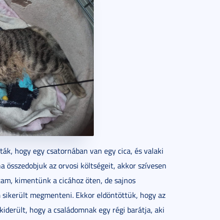
ták, hogy egy csatornában van egy cica, és valaki
ha összedobjuk az orvosi költségeit, akkor szívesen
ltam, kimentünk a cicához öten, de sajnos
em sikerült megmenteni. Ekkor eldöntöttük, hogy az
kiderült, hogy a családomnak egy régi barátja, aki