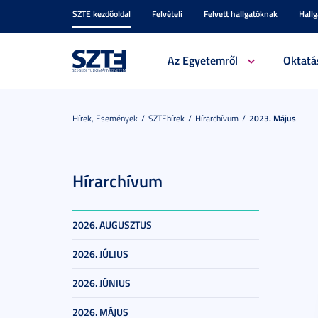
SZTE kezdőoldal
Felvételi
Felvett hallgatóknak
Hall
Az Egyetemről
Oktatá
Hírek, Események
SZTEhírek
Hírarchívum
2023. Május
Hírarchívum
2026. AUGUSZTUS
2026. JÚLIUS
2026. JÚNIUS
2026. MÁJUS