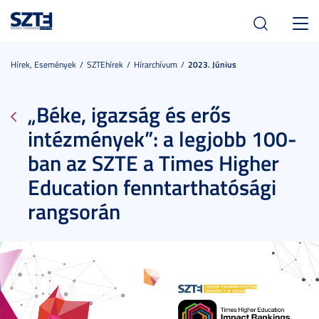
Toggl
navig
Hírek, Események
SZTEhírek
Hírarchívum
2023. Június
„Béke, igazság és erős
intézmények”: a legjobb 100-
ban az SZTE a Times Higher
Education fenntarthatósági
rangsorán