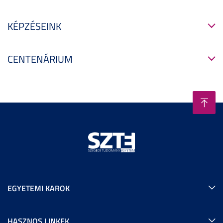
KÉPZÉSEINK
CENTENÁRIUM
EGYETEMI KAROK
HASZNOS LINKEK