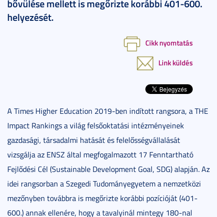
bővülése mellett is megőrizte korábbi 401-600.
helyezését.
Cikk nyomtatás
Link küldés
A Times Higher Education 2019-ben indított rangsora, a THE
Impact Rankings a világ felsőoktatási intézményeinek
gazdasági, társadalmi hatását és felelősségvállalását
vizsgálja az ENSZ által megfogalmazott 17 Fenntartható
Fejlődési Cél (Sustainable Development Goal, SDG) alapján. Az
idei rangsorban a Szegedi Tudományegyetem a nemzetközi
mezőnyben továbbra is megőrizte korábbi pozícióját (401-
600.) annak ellenére, hogy a tavalyinál mintegy 180-nal