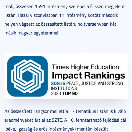
több, összesen 1591 intézmény szerepel a frissen megjelent
listán. Hazai viszonylatban 11 intézmény között második
helyen végzett az összesített listán, holtversenyben két
másik magyar egyetemmel.
Az összesített rangsor mellett a 17 tematikus listán is kiváló
eredményeket ért el az SZTE. A 16. fenntartható fejlődési cél
(béke, igazság és erős intézmények) mentén készült