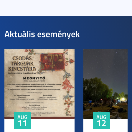
Aktuális események
AUG
AUG
11
12