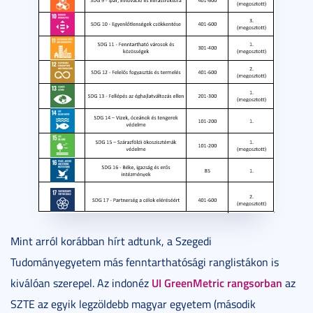
Mint arról korábban hírt adtunk, a Szegedi
Tudományegyetem más fenntarthatósági ranglistákon is
UI GreenMetric rangsorban
kiválóan szerepel. Az indonéz
az
SZTE az egyik legzöldebb magyar egyetem (második