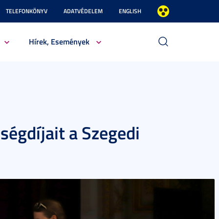
TELEFONKÖNYV
ADATVÉDELEM
ENGLISH
Hírek, Események
égdíjait a Szegedi