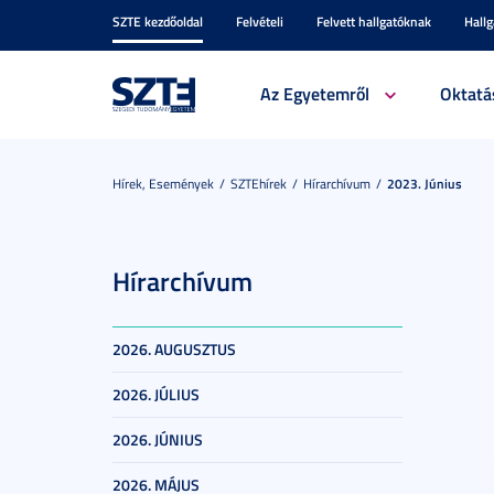
SZTE kezdőoldal
Felvételi
Felvett hallgatóknak
Hall
Az Egyetemről
Oktatá
Hírek, Események
SZTEhírek
Hírarchívum
2023. Június
Hírarchívum
2026. AUGUSZTUS
2026. JÚLIUS
2026. JÚNIUS
2026. MÁJUS