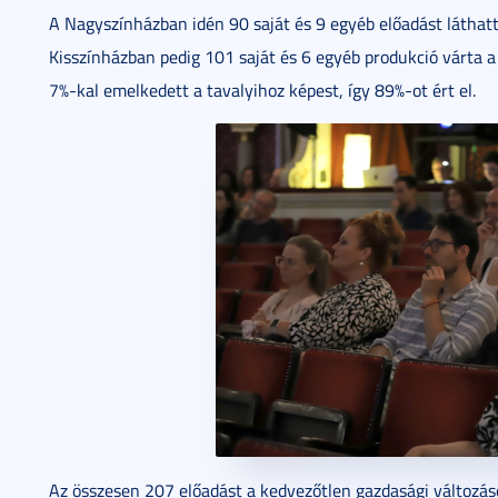
A Nagyszínházban idén 90 saját és 9 egyéb előadást láthatt
Kisszínházban pedig 101 saját és 6 egyéb produkció várta a 
7%-kal emelkedett a tavalyihoz képest, így 89%-ot ért el.
Az összesen 207 előadást a kedvezőtlen gazdasági változás