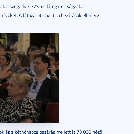
ak a szegediek 77%-os látogatottsággal, a
nézőket. A látogatottság itt a bezárások ellenére
ok és a kéthónapos bezárás mellett is 73 000 néző