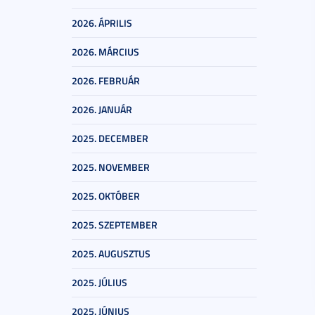
2026. ÁPRILIS
2026. MÁRCIUS
2026. FEBRUÁR
2026. JANUÁR
2025. DECEMBER
2025. NOVEMBER
2025. OKTÓBER
2025. SZEPTEMBER
2025. AUGUSZTUS
2025. JÚLIUS
2025. JÚNIUS