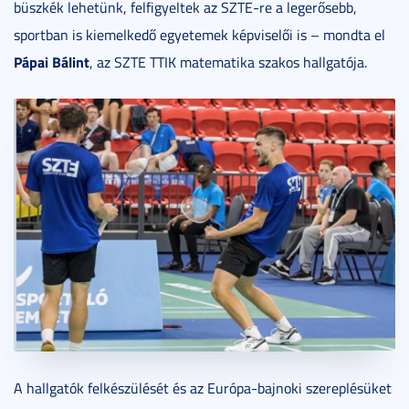
büszkék lehetünk, felfigyeltek az SZTE-re a legerősebb,
sportban is kiemelkedő egyetemek képviselői is – mondta el
Pápai Bálint
, az SZTE TTIK matematika szakos hallgatója.
A hallgatók felkészülését és az Európa-bajnoki szereplésüket