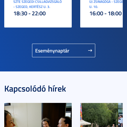
SZTE SZEGEDI CSILLAGVIZSGÁLÓ
ÚJ ZSINAGÓGA - SZEGED,
- SZEGED, KERTÉSZ U. 3.
U. 10.
18:30 - 22:00
16:00 - 18:00
Eseménynaptár
Kapcsolódó hírek