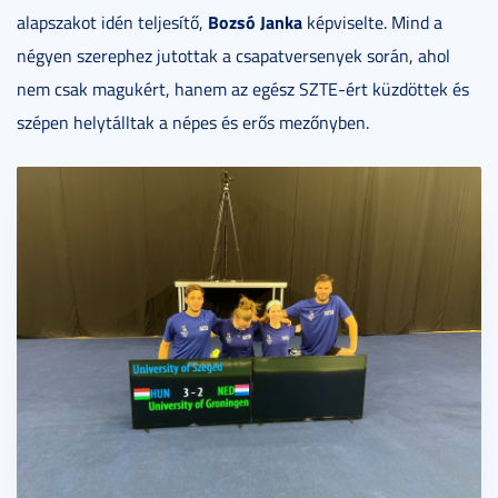
Bozsó Janka
alapszakot idén teljesítő,
képviselte. Mind a
négyen szerephez jutottak a csapatversenyek során, ahol
nem csak magukért, hanem az egész SZTE-ért küzdöttek és
szépen helytálltak a népes és erős mezőnyben.