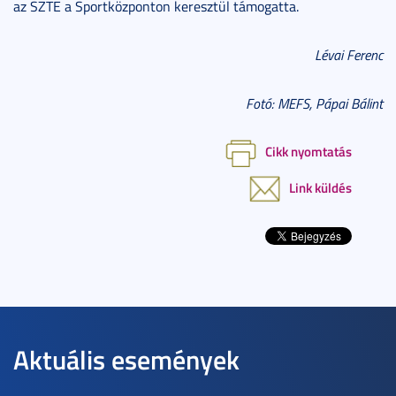
az SZTE a Sportközponton keresztül támogatta.
Lévai Ferenc
Fotó: MEFS, Pápai Bálint
Cikk nyomtatás
Link küldés
Aktuális események