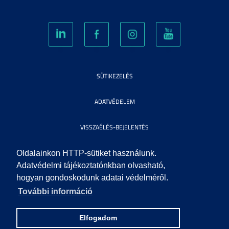
SÜTIKEZELÉS
ADATVÉDELEM
VISSZAÉLÉS-BEJELENTÉS
KÖZÉRDEKŰ ADATOK
Oldalainkon HTTP-sütiket használunk.
Adatvédelmi tájékoztatónkban olvasható,
hogyan gondoskodunk adatai védelméről.
IMPRESSZUM
További információ
SEGÍTSÉG
Elfogadom