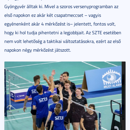
Gyöngyvér álltak ki. Mivel a szoros versenyprogramban az
első napokon ez akár két csapatmeccset – vagyis
egyénenként akár 4 mérkőzést is– jelentett, fontos volt,
hogy ki hol tudja pihentetni a legjobbjait. Az SZTE esetében
nem volt lehetőség a taktikai változtatásokra, ezért az első
napokon négy mérkőzést játszott.