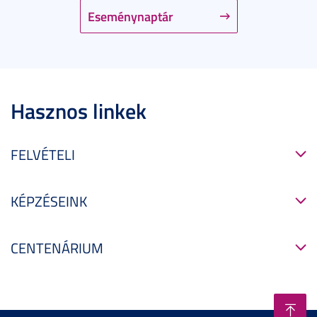
Eseménynaptár
Hasznos linkek
FELVÉTELI
KÉPZÉSEINK
CENTENÁRIUM