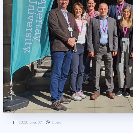
2023. július 07.
2 perc