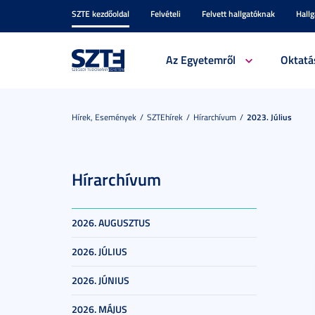
SZTE kezdőoldal
Felvételi
Felvett hallgatóknak
Hall
Az Egyetemről
Oktatá
Hírek, Események
SZTEhírek
Hírarchívum
2023. Július
Hírarchívum
2026. AUGUSZTUS
2026. JÚLIUS
2026. JÚNIUS
2026. MÁJUS