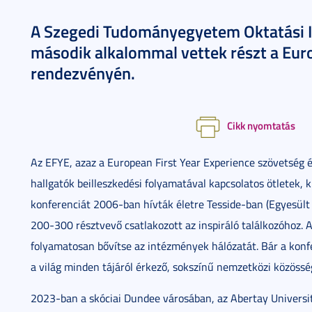
A Szegedi Tudományegyetem Oktatási 
második alkalommal vettek részt a Eur
rendezvényén.
Cikk nyomtatás
Az EFYE, azaz a European First Year Experience szövetség 
hallgatók beilleszkedési folyamatával kapcsolatos ötletek, 
konferenciát 2006-ban hívták életre Tesside-ban (Egyesült 
200-300 résztvevő csatlakozott az inspiráló találkozóhoz. 
folyamatosan bővítse az intézmények hálózatát. Bár a konf
a világ minden tájáról érkező, sokszínű nemzetközi közössé
2023-ban a skóciai Dundee városában, az Abertay Universit