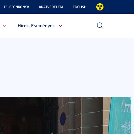
TELEFONKÖNYV
ADATVÉDELEM
ENGLISH
Hírek, Események