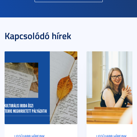
Kapcsolódó hírek
LEGÚJABB HÍREINK
LEGÚJABB HÍREINK