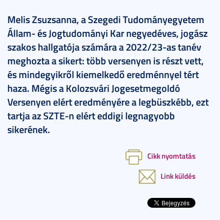
Melis Zsuzsanna, a Szegedi Tudományegyetem
Állam- és Jogtudományi Kar negyedéves, jogász
szakos hallgatója számára a 2022/23-as tanév
meghozta a sikert: több versenyen is részt vett,
és mindegyikről kiemelkedő eredménnyel tért
haza. Mégis a Kolozsvári Jogesetmegoldó
Versenyen elért eredményére a legbüszkébb, ezt
tartja az SZTE-n elért eddigi legnagyobb
sikerének.
Cikk nyomtatás
Link küldés