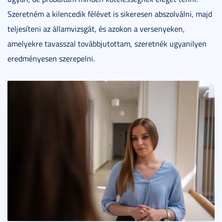
Szeretném a kilencedik félévet is sikeresen abszolválni, majd
teljesíteni az államvizsgát, és azokon a versenyeken,
amelyekre tavasszal továbbjutottam, szeretnék ugyanilyen
eredményesen szerepelni.