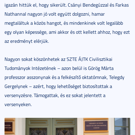
igazán hittük el, hogy sikerült. Csányi Bendegúzzal és Farkas
Nathannal nagyon jó volt együtt dolgozni, hamar
megtaláltuk a közös hangot, és mindenkinek volt legalább
egy olyan képessége, ami akkor és ott kellett ahhoz, hogy ezt
az eredményt elérjük.
Nagyon sokat köszönhetek az SZTE ÁJTK Civilisztikai
Tudományok Intézetének – azon belül is Görög Márta
professzor asszonynak és a felkészítő oktatómnak, Telegdy
Gergelynek – azért, hogy lehetőséget biztosítottak a
versenyzésre. Támogattak, és ez sokat jelentett a
versenyeken.