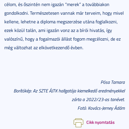
célom, és őszintén nem igazán “merek” a továbbiakon
gondolkodni. Természetesen vannak már terveim, hogy mivel
kellene, lehetne a diploma megszerzése utána foglalkozni,
ezek közül talán, ami igazán vonz az a bírói hivatás, így
valószínű, hogy a fogalmazói állást fogom megcélozni, de ez
még változhat az elkövetkezendő évben.
Pósa Tamara
Borítókép: Az SZTE ÁJTK hallgatója kiemelkedő eredményekkel
zárta a 2022/23-as tanévet.
Fotó: Kovács-Jerney Ádám
Cikk nyomtatás