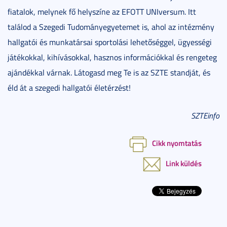
fiatalok, melynek fő helyszíne az EFOTT UNIversum. Itt
találod a Szegedi Tudományegyetemet is, ahol az intézmény
hallgatói és munkatársai sportolási lehetőséggel, ügyességi
játékokkal, kihívásokkal, hasznos információkkal és rengeteg
ajándékkal várnak. Látogasd meg Te is az SZTE standját, és
éld át a szegedi hallgatói életérzést!
SZTEinfo
Cikk nyomtatás
Link küldés