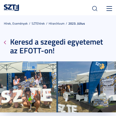
Toggl
navig
Hírek, Események
SZTEhírek
Hírarchívum
2023. Július
Keresd a szegedi egyetemet
az EFOTT-on!