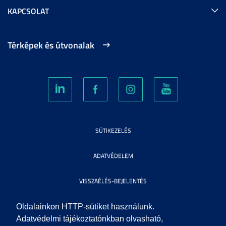
KAPCSOLAT
Térképek és útvonalak
SÜTIKEZELÉS
ADATVÉDELEM
VISSZAÉLÉS-BEJELENTÉS
KÖZÉRDEKŰ ADATOK
Oldalainkon HTTP-sütiket használunk.
Adatvédelmi tájékoztatónkban olvasható,