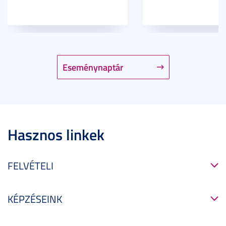
Eseménynaptár
Hasznos linkek
FELVÉTELI
KÉPZÉSEINK