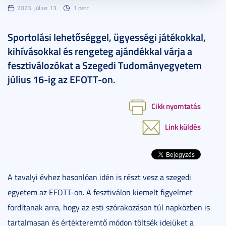
2023. július 13.
1 perc
Sportolási lehetőséggel, ügyességi játékokkal,
kihívásokkal és rengeteg ajándékkal várja a
fesztiválozókat a Szegedi Tudományegyetem
július 16-ig az EFOTT-on.
Cikk nyomtatás
Link küldés
A tavalyi évhez hasonlóan idén is részt vesz a szegedi
egyetem az EFOTT-on. A fesztiválon kiemelt figyelmet
fordítanak arra, hogy az esti szórakozáson túl napközben is
tartalmasan és értékteremtő módon töltsék idejüket a