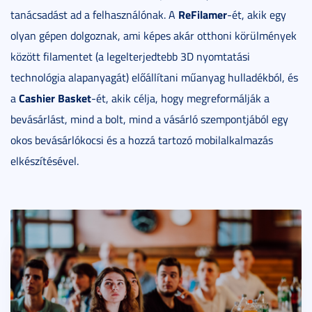
ReFilamer
tanácsadást ad a felhasználónak. A
-ét, akik egy
olyan gépen dolgoznak, ami képes akár otthoni körülmények
között filamentet (a legelterjedtebb 3D nyomtatási
technológia alapanyagát) előállítani műanyag hulladékból, és
Cashier Basket
a
-ét, akik célja, hogy megreformálják a
bevásárlást, mind a bolt, mind a vásárló szempontjából egy
okos bevásárlókocsi és a hozzá tartozó mobilalkalmazás
elkészítésével.