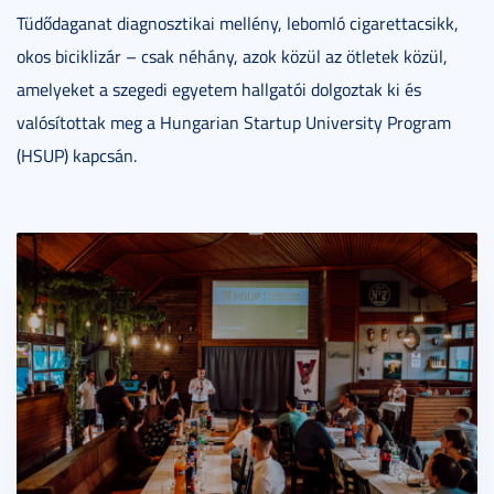
Tüdődaganat diagnosztikai mellény, lebomló cigarettacsikk,
okos biciklizár – csak néhány, azok közül az ötletek közül,
amelyeket a szegedi egyetem hallgatói dolgoztak ki és
valósítottak meg a Hungarian Startup University Program
(HSUP) kapcsán.