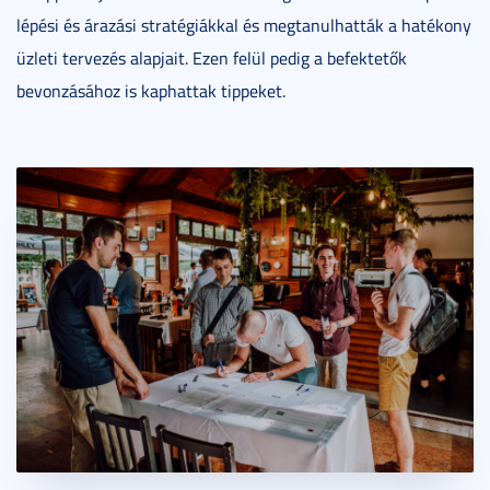
lépési és árazási stratégiákkal és megtanulhatták a hatékony
üzleti tervezés alapjait. Ezen felül pedig a befektetők
bevonzásához is kaphattak tippeket.