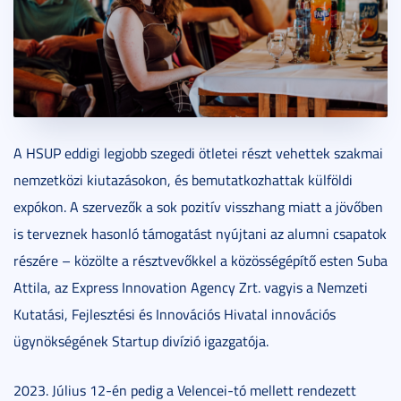
A HSUP eddigi legjobb szegedi ötletei részt vehettek szakmai
nemzetközi kiutazásokon, és bemutatkozhattak külföldi
expókon. A szervezők a sok pozitív visszhang miatt a jövőben
is terveznek hasonló támogatást nyújtani az alumni csapatok
részére – közölte a résztvevőkkel a közösségépítő esten Suba
Attila, az Express Innovation Agency Zrt. vagyis a Nemzeti
Kutatási, Fejlesztési és Innovációs Hivatal innovációs
ügynökségének Startup divízió igazgatója.
2023. Július 12-én pedig a Velencei-tó mellett rendezett