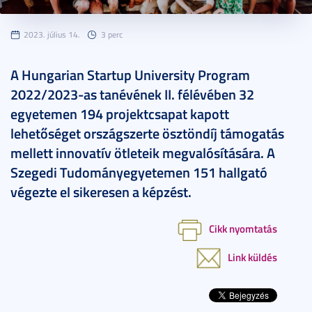
2023. július 14.
3 perc
A Hungarian Startup University Program
2022/2023-as tanévének II. félévében 32
egyetemen 194 projektcsapat kapott
lehetőséget országszerte ösztöndíj támogatás
mellett innovatív ötleteik megvalósítására. A
Szegedi Tudományegyetemen 151 hallgató
végezte el sikeresen a képzést.
Cikk nyomtatás
Link küldés