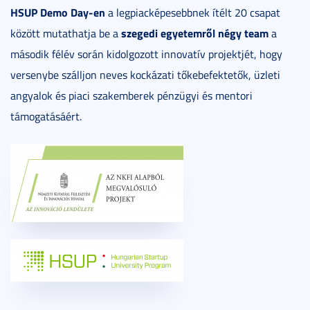
HSUP Demo Day-en
a legpiacképesebbnek ítélt 20 csapat
szegedi egyetemről négy team
között mutathatja be a
a
második félév során kidolgozott innovatív projektjét, hogy
versenybe szálljon neves kockázati tőkebefektetők, üzleti
angyalok és piaci szakemberek pénzügyi és mentori
támogatásáért.