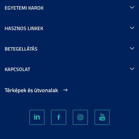
EGYETEMI KAROK
HASZNOS LINKEK
BETEGELLÁTÁS
KAPCSOLAT
Térképek és útvonalak