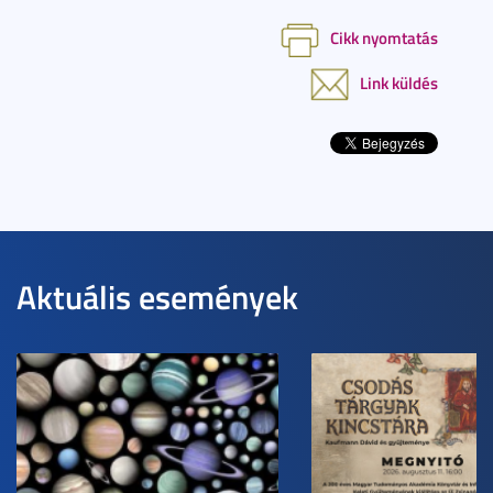
Cikk nyomtatás
Link küldés
Aktuális események