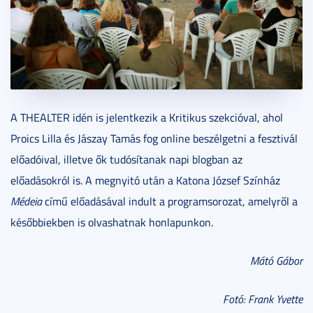
A THEALTER idén is jelentkezik a Kritikus szekcióval, ahol
Proics Lilla és Jászay Tamás fog online beszélgetni a fesztivál
előadóival, illetve ők tudósítanak napi blogban az
előadásokról is. A megnyitó után a Katona József Színház
Médeia
című előadásával indult a programsorozat, amelyről a
későbbiekben is olvashatnak honlapunkon.
Mátó Gábor
Fotó: Frank Yvette