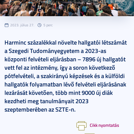
2023. július 27.
5 perc
Harminc százalékkal növelte hallgatói létszámát
a Szegedi Tudományegyetem a 2023-as
központi felvételi eljárásban – 7896 új hallgatót
vett fel az intézmény, így a soron következő
pótfelvételi, a szakirányú képzések és a külföldi
hallgatók folyamatban lévő felvételi eljárásának
lezárását követően, több mint 9000 új diák
kezdheti meg tanulmányait 2023
szeptemberében az SZTE-n.
Cikk nyomtatás