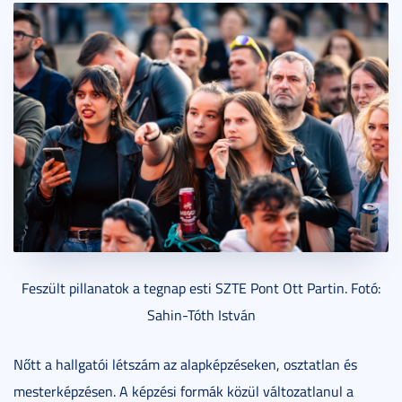
Feszült pillanatok a tegnap esti SZTE Pont Ott Partin. Fotó:
Sahin-Tóth István
Nőtt a hallgatói létszám az alapképzéseken, osztatlan és
mesterképzésen. A képzési formák közül változatlanul a