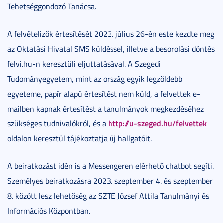
Tehetséggondozó Tanácsa.
A felvételizők értesítését 2023. július 26-én este kezdte meg
az Oktatási Hivatal SMS küldéssel, illetve a besorolási döntés
felvi.hu-n keresztüli eljuttatásával. A Szegedi
Tudományegyetem, mint az ország egyik legzöldebb
egyeteme, papír alapú értesítést nem küld, a felvettek e-
mailben kapnak értesítést a tanulmányok megkezdéséhez
http://u-szeged.hu/felvettek
szükséges tudnivalókról, és a
oldalon keresztül tájékoztatja új hallgatóit.
A beiratkozást idén is a Messengeren elérhető chatbot segíti.
Személyes beiratkozásra 2023. szeptember 4. és szeptember
8. között lesz lehetőség az SZTE József Attila Tanulmányi és
Információs Központban.