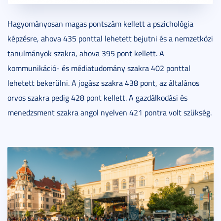
Hagyományosan magas pontszám kellett a pszichológia
képzésre, ahova 435 ponttal lehetett bejutni és a nemzetközi
tanulmányok szakra, ahova 395 pont kellett. A
kommunikáció- és médiatudomány szakra 402 ponttal
lehetett bekerülni. A jogász szakra 438 pont, az általános
orvos szakra pedig 428 pont kellett. A gazdálkodási és
menedzsment szakra angol nyelven 421 pontra volt szükség.