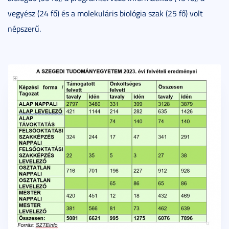
vegyész (24 fő) és a molekuláris biológia szak (25 fő) volt
népszerű.