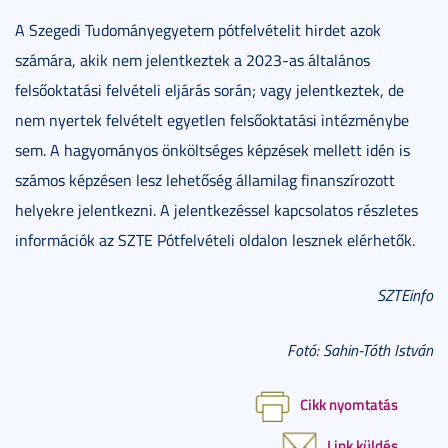
A Szegedi Tudományegyetem pótfelvételit hirdet azok
számára, akik nem jelentkeztek a 2023-as általános
felsőoktatási felvételi eljárás során; vagy jelentkeztek, de
nem nyertek felvételt egyetlen felsőoktatási intézménybe
sem. A hagyományos önköltséges képzések mellett idén is
számos képzésen lesz lehetőség államilag finanszírozott
helyekre jelentkezni. A jelentkezéssel kapcsolatos részletes
információk az SZTE Pótfelvételi oldalon lesznek elérhetők.
SZTEinfo
Fotó: Sahin-Tóth István
Cikk nyomtatás
Link küldés