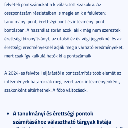
felvételi pontszámokat a kiválasztott szakokra. Az
összpontszám részleteiben is megjelenik a felületen:
tanulmányi pont, érettségi pont és intézményi pont
bontásban. A használat során azok, akik még nem szereztek
érettségi bizonyítványt, az utolsó év év végi jegyeiknél és az
érettségi eredményeknél adják meg a várható eredményeket,
mert csak így kalkulálhatók ki a pontszámaik!
A 2024-es felvételi eljárástól a pontszámítás több elemét az
intézmények határozzák meg, ezért azok intézményenként,
szakonként eltérhetnek. A főbb változások:
A tanulmányi és érettségi pontok
számításához választható tárgyak listája