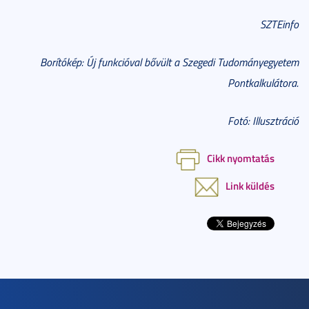
SZTEinfo
Borítókép: Új funkcióval bővült a Szegedi Tudományegyetem
Pontkalkulátora.
Fotó: Illusztráció
Cikk nyomtatás
Link küldés