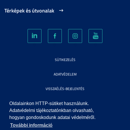
Térképek és útvonalak
SÜTIKEZELÉS
ADATVÉDELEM
VISSZAÉLÉS-BEJELENTÉS
KÖZÉRDEKŰ ADATOK
Oldalainkon HTTP-sütiket használunk.
Adatvédelmi tájékoztatónkban olvasható,
hogyan gondoskodunk adatai védelméről.
IMPRESSZUM
További információ