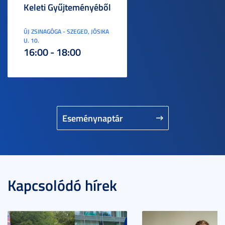
Keleti Gyűjteményéből
ÚJ ZSINAGÓGA - SZEGED, JÓSIKA
U. 10.
16:00 - 18:00
Eseménynaptár
Kapcsolódó hírek