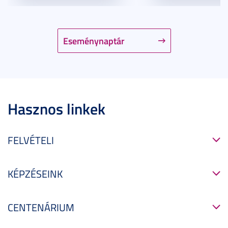
Eseménynaptár
Hasznos linkek
FELVÉTELI
KÉPZÉSEINK
CENTENÁRIUM