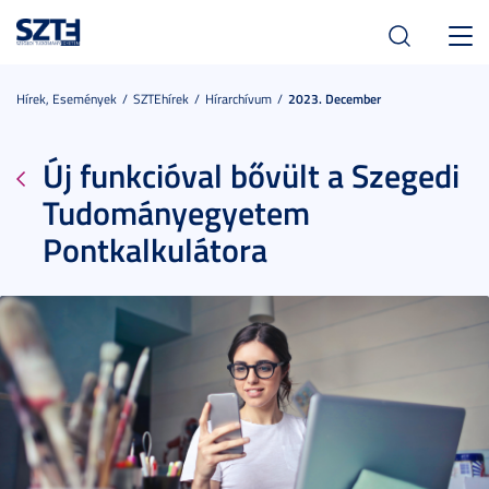
Toggl
navig
Hírek, Események
SZTEhírek
Hírarchívum
2023. December
Új funkcióval bővült a Szegedi
Tudományegyetem
Pontkalkulátora