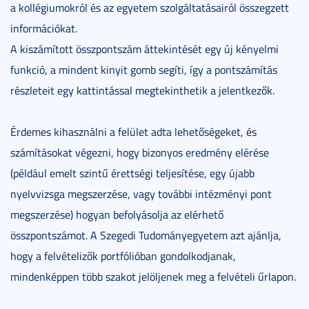
a kollégiumokról és az egyetem szolgáltatásairól összegzett
információkat.
A kiszámított összpontszám áttekintését egy új kényelmi
funkció, a mindent kinyit gomb segíti, így a pontszámítás
részleteit egy kattintással megtekinthetik a jelentkezők.
Érdemes kihasználni a felület adta lehetőségeket, és
számításokat végezni, hogy bizonyos eredmény elérése
(például emelt szintű érettségi teljesítése, egy újabb
nyelvvizsga megszerzése, vagy további intézményi pont
megszerzése) hogyan befolyásolja az elérhető
összpontszámot. A Szegedi Tudományegyetem azt ajánlja,
hogy a felvételizők portfólióban gondolkodjanak,
mindenképpen több szakot jelöljenek meg a felvételi űrlapon.