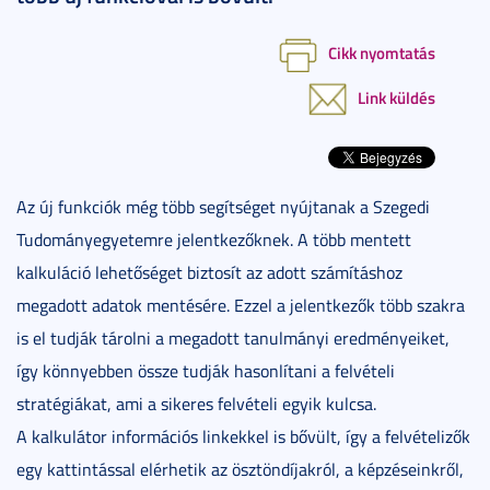
Cikk nyomtatás
Link küldés
Az új funkciók még több segítséget nyújtanak a Szegedi
Tudományegyetemre jelentkezőknek. A több mentett
kalkuláció lehetőséget biztosít az adott számításhoz
megadott adatok mentésére. Ezzel a jelentkezők több szakra
is el tudják tárolni a megadott tanulmányi eredményeiket,
így könnyebben össze tudják hasonlítani a felvételi
stratégiákat, ami a sikeres felvételi egyik kulcsa.
A kalkulátor információs linkekkel is bővült, így a felvételizők
egy kattintással elérhetik az ösztöndíjakról, a képzéseinkről,