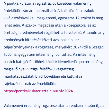
A pontkalkulátor a regisztrációt követően valamennyi
érdeklődő számára használható. A kalkulációt a szakok
kiválasztásával kell megkezdeni, egyszerre 12 szakot is meg
lehet adni. A szakok megadása után a középiskolai és az
érettségi eredményeket rögzítheti a felvételiző. A tanulmányi
eredmények kitöltését követi azoknak a plusz
teljesítményeknek a rögzítése, melyekért 2024-től a Szegedi
Tudományegyetem intézményi pontot ad. Az intézményi
pontok kategóriái többek között: kiemelkedő sporteredmény,
meglévő nyelvvizsga, felsőfokú végzettség,
munkatapasztalat. Erről bővebben ide kattintva
tájékozódhatnak az érdeklődők:
https://pontkalkulator.szte.hu/#info2024
Valamennyi eredmény rögzítése után a rendszer kiszámítja a