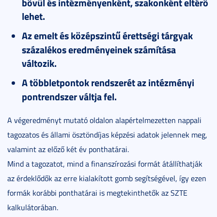
bővül és intézményenként, szakonként eltérő
lehet.
Az emelt és középszintű érettségi tárgyak
százalékos eredményeinek számítása
változik.
A többletpontok rendszerét az intézményi
pontrendszer váltja fel.
A végeredményt mutató oldalon alapértelmezetten nappali
tagozatos és állami ösztöndíjas képzési adatok jelennek meg,
valamint az előző két év ponthatárai.
Mind a tagozatot, mind a finanszírozási formát átállíthatják
az érdeklődők az erre kialakított gomb segítségével, így ezen
formák korábbi ponthatárai is megtekinthetők az SZTE
kalkulátorában.