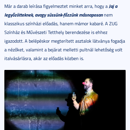
Jaj a
Már a darab leírása figyelmeztet minket arra, hogy a
legyőzötteknek, avagy süssünk-főzzünk másnaposan
nem
klasszikus színházi előadás, hanem mámor kabaré. A ZUG
Színház és Művészeti Tetthely berendezése is ehhez
igazodott. A belépéskor megterített asztalok látványa fogadja
a nézőket, valamint a bejárat melletti pultnál lehetőség volt
italvásárlásra, akár az előadás közben is.