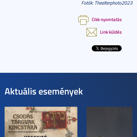
Fotók: Thealterphoto2023
Cikk nyomtatás
Link küldés
Aktuális események