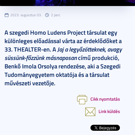
2023. augusztus 03.
2 perc
A szegedi Homo Ludens Project társulat egy
különleges előadással várta az érdeklődőket a
33. THEALTER-en. A
Jaj a legyőzötteknek, avagy
süssünk-főzzünk másnaposan
című produkció,
Benkő Imola Orsolya rendezése, aki a Szegedi
Tudományegyetem oktatója és a társulat
művészeti vezetője.
Cikk nyomtatás
Link küldés