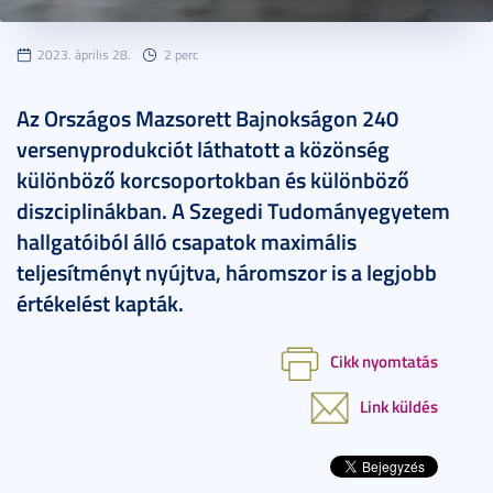
2023. április 28.
2 perc
Az Országos Mazsorett Bajnokságon 240
versenyprodukciót láthatott a közönség
különböző korcsoportokban és különböző
diszciplinákban. A Szegedi Tudományegyetem
hallgatóiból álló csapatok maximális
teljesítményt nyújtva, háromszor is a legjobb
értékelést kapták.
Cikk nyomtatás
Link küldés