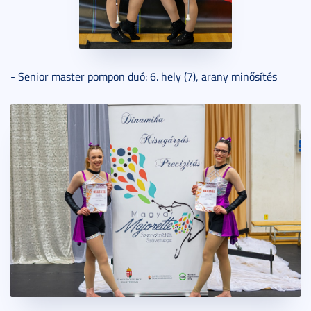
- Senior master pompon duó: 6. hely (7), arany minősítés