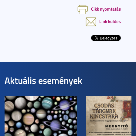
Cikk nyomtatás
Link küldés
Aktuális események