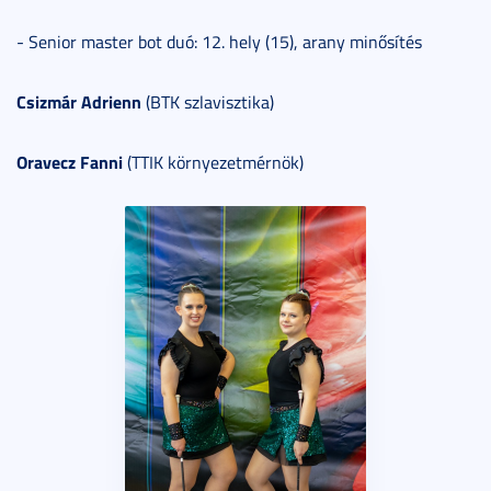
- Senior master bot duó: 12. hely (15), arany minősítés
Csizmár Adrienn
(BTK szlavisztika)
Oravecz Fanni
(TTIK környezetmérnök)