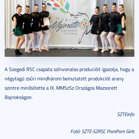
A Szegedi RSC csapata színvonalas producióit igazolja, hogy a
négytagú zsűri mindhárom bemutatott produkciót arany
szintre minősítette a IX. MMSzSz Országos Mazsorett
Bajnokságon.
SZTEinfo
Fotó: SZTE-SZRSC PomPom Girls