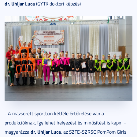
dr. Uhljar Luca
(GYTK doktori képzés)
- A mazsorett sportban kétféle értékelése van a
produkcióknak, így lehet helyezést és minősítést is kapni -
dr. Uhljar Luca
magyarázza
, az SZTE-SZRSC PomPom Girls