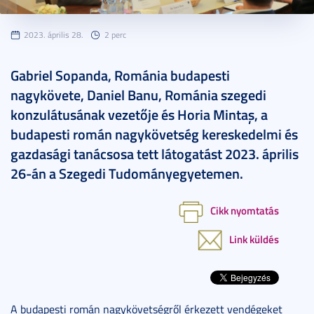
2023. április 28.
2 perc
Gabriel Sopanda, Románia budapesti
nagykövete, Daniel Banu, Románia szegedi
konzulátusának vezetője és Horia Mintaș, a
budapesti román nagykövetség kereskedelmi és
gazdasági tanácsosa tett látogatást 2023. április
26-án a Szegedi Tudományegyetemen.
Cikk nyomtatás
Link küldés
A budapesti román nagykövetségről érkezett vendégeket