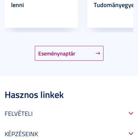
lenni
Tudományegyet
Eseménynaptár
Hasznos linkek
FELVÉTELI
KÉPZÉSEINK