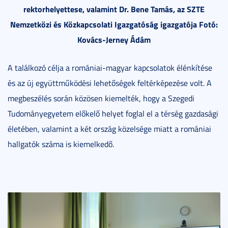
rektorhelyettese, valamint Dr. Bene Tamás, az SZTE
Nemzetközi és Közkapcsolati Igazgatóság igazgatója Fotó:
Kovács-Jerney Ádám
A találkozó célja a romániai-magyar kapcsolatok élénkítése
és az új együttműködési lehetőségek feltérképezése volt. A
megbeszélés során közösen kiemelték, hogy a Szegedi
Tudományegyetem előkelő helyet foglal el a térség gazdasági
életében, valamint a két ország közelsége miatt a romániai
hallgatók száma is kiemelkedő.