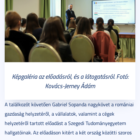
Képgaléria az előadásról, és a látogatásról. Fotó:
Kovács-Jerney Ádám
A találkozót követően Gabriel Sopanda nagykövet a romániai
gazdaság helyzetéről, a vállalatok, valamint a cégek
helyzetéről tartott előadást a Szegedi Tudományegyetem
hallgatóinak. Az előadáson kitért a két ország közötti szoros