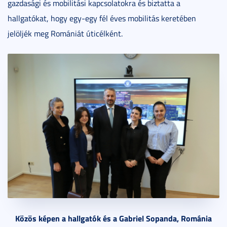
gazdasági és mobilitási kapcsolatokra és biztatta a
hallgatókat, hogy egy-egy fél éves mobilitás keretében
jelöljék meg Romániát úticélként.
Közös képen a hallgatók és a Gabriel Sopanda, Románia