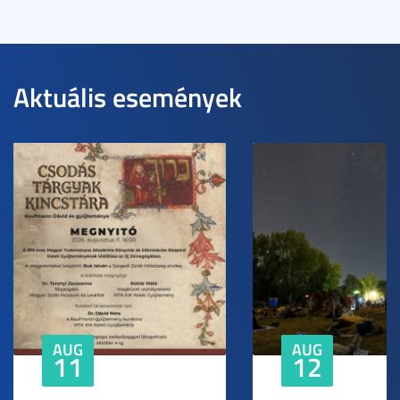
Aktuális események
AUG
AUG
11
12