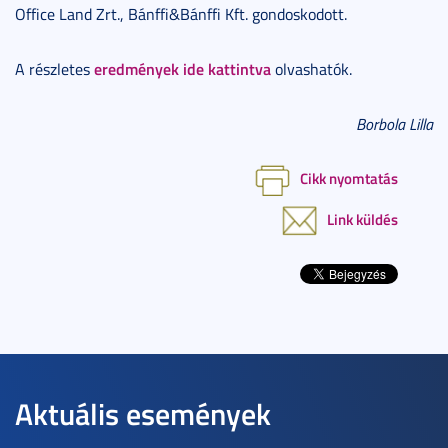
Office Land Zrt., Bánffi&Bánffi Kft. gondoskodott.
eredmények ide kattintva
A részletes
olvashatók.
Borbola Lilla
Cikk nyomtatás
Link küldés
Aktuális események