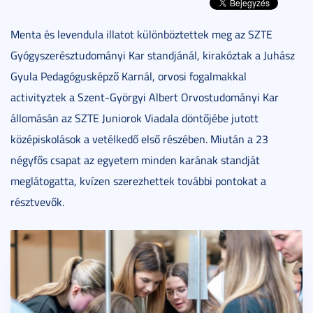
Menta és levendula illatot különböztettek meg az SZTE
Gyógyszerésztudományi Kar standjánál, kirakóztak a Juhász
Gyula Pedagógusképző Karnál, orvosi fogalmakkal
activityztek a Szent-Györgyi Albert Orvostudományi Kar
állomásán az SZTE Juniorok Viadala döntőjébe jutott
középiskolások a vetélkedő első részében. Miután a 23
négyfős csapat az egyetem minden karának standját
meglátogatta, kvízen szerezhettek további pontokat a
résztvevők.