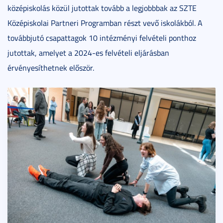
középiskolás közül jutottak tovább a legjobbbak az SZTE
Középiskolai Partneri Programban részt vevő iskolákból. A
továbbjutó csapattagok 10 intézményi felvételi ponthoz
jutottak, amelyet a 2024-es felvételi eljárásban
érvényesíthetnek először.