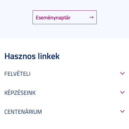
Eseménynaptár
Hasznos linkek
FELVÉTELI
KÉPZÉSEINK
CENTENÁRIUM