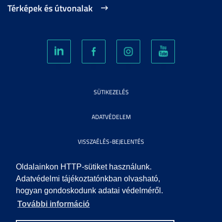
Térképek és útvonalak
SÜTIKEZELÉS
ADATVÉDELEM
VISSZAÉLÉS-BEJELENTÉS
KÖZÉRDEKŰ ADATOK
Oldalainkon HTTP-sütiket használunk.
Adatvédelmi tájékoztatónkban olvasható,
hogyan gondoskodunk adatai védelméről.
IMPRESSZUM
További információ
SEGÍTSÉG