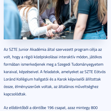
Az SZTE Junior Akadémia által szervezett program célja az
volt, hogy a régió középiskolásai interaktív módon, játékos
formában ismerkedjenek meg a Szegedi Tudományegyetem
karaival, képzéseivel. A feladatok, amelyeket az SZTE Eötvös
Loránd Kollégium hallgatói és a Karok képviselői állítottak
össze, élményszerűek voltak, az általános műveltséghez
kapcsolódtak.
Az elődöntőből a döntőbe 196 csapat, azaz mintegy 800