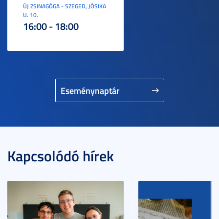
ÚJ ZSINAGÓGA - SZEGED, JÓSIKA
U. 10.
16:00 - 18:00
Eseménynaptár
Kapcsolódó hírek