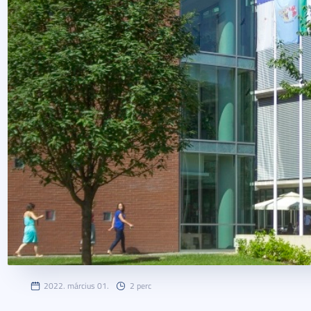
2022. március 01.
2 perc