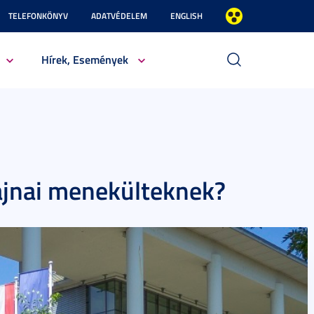
TELEFONKÖNYV
ADATVÉDELEM
ENGLISH
Hírek, Események
ajnai menekülteknek?