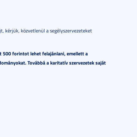
 kérjük, közvetlenül a segélyszervezeteket
00 forintot lehet felajánlani, emellett a
mányokat. Továbbá a karitatív szervezetek saját