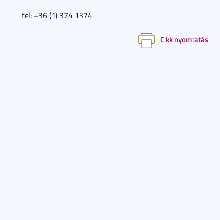
tel: +36 (1) 374 1374
Cikk nyomtatás