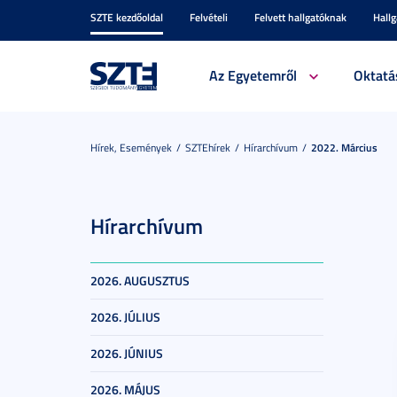
SZTE kezdőoldal
Felvételi
Felvett hallgatóknak
Hall
Az Egyetemről
Oktatá
Hírek, Események
SZTEhírek
Hírarchívum
2022. Március
Hírarchívum
2026. AUGUSZTUS
2026. JÚLIUS
2026. JÚNIUS
2026. MÁJUS