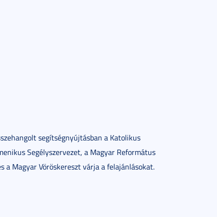
sszehangolt segítségnyújtásban a Katolikus
umenikus Segélyszervezet, a Magyar Református
és a Magyar Vöröskereszt várja a felajánlásokat.