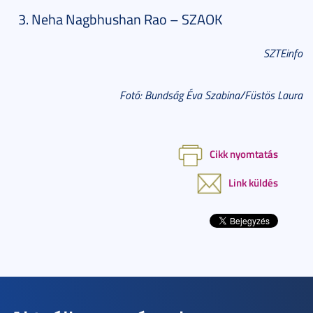
Neha Nagbhushan Rao – SZAOK
SZTEinfo
Fotó: Bundság Éva Szabina/Füstös Laura
Cikk nyomtatás
Link küldés