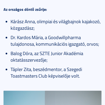
Az országos döntő zsűrije:
Kárász Anna, olimpiai és világbajnok kajakozó,
közgazdász;
Dr. Kardos Mária, a Goodwillpharma
tulajdonosa, kommunikációs igazgató, orvos;
Balog Dóra, az SZTE Junior Akadémia
oktatásszervezője;
Tápler Zita, beszédmentor, a Szegedi
Toastmasters Club képviselője volt.