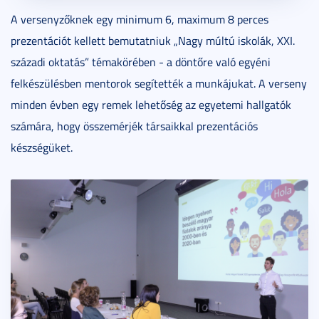
A versenyzőknek egy minimum 6, maximum 8 perces
prezentációt kellett bemutatniuk „Nagy múltú iskolák, XXI.
századi oktatás” témakörében - a döntőre való egyéni
felkészülésben mentorok segítették a munkájukat. A verseny
minden évben egy remek lehetőség az egyetemi hallgatók
számára, hogy összemérjék társaikkal prezentációs
készségüket.