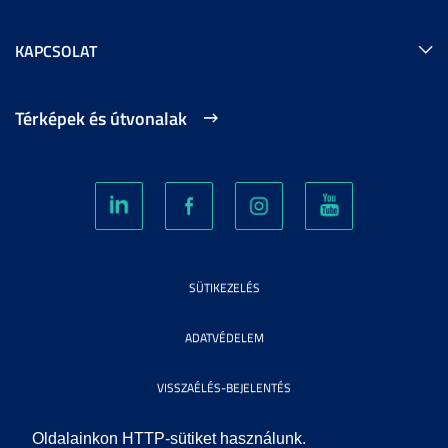
KAPCSOLAT
Térképek és útvonalak
SÜTIKEZELÉS
ADATVÉDELEM
VISSZAÉLÉS-BEJELENTÉS
KÖZÉRDEKŰ ADATOK
Oldalainkon HTTP-sütiket használunk.