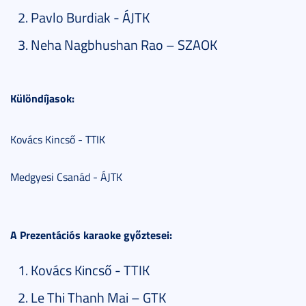
Pavlo Burdiak - ÁJTK
Neha Nagbhushan Rao – SZAOK
Különdíjasok:
Kovács Kincső - TTIK
Medgyesi Csanád - ÁJTK
A Prezentációs karaoke győztesei:
Kovács Kincső - TTIK
Le Thi Thanh Mai – GTK