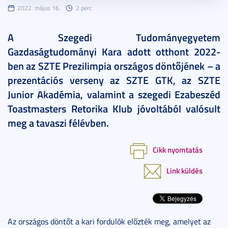
2022. május 16.
2 perc
A Szegedi Tudományegyetem
Gazdaságtudományi Kara adott otthont 2022-
ben az SZTE Prezilimpia országos döntőjének – a
prezentációs verseny az SZTE GTK, az SZTE
Junior Akadémia, valamint a szegedi Ezabeszéd
Toastmasters Retorika Klub jóvoltából valósult
meg a tavaszi félévben.
Cikk nyomtatás
Link küldés
Az országos döntőt a kari fordulók előzték meg, amelyet az