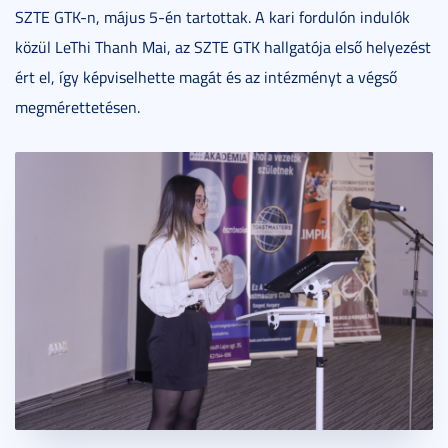
SZTE GTK-n, május 5-én tartottak. A kari fordulón indulók
közül LeThi Thanh Mai, az SZTE GTK hallgatója első helyezést
ért el, így képviselhette magát és az intézményt a végső
megmérettetésen.