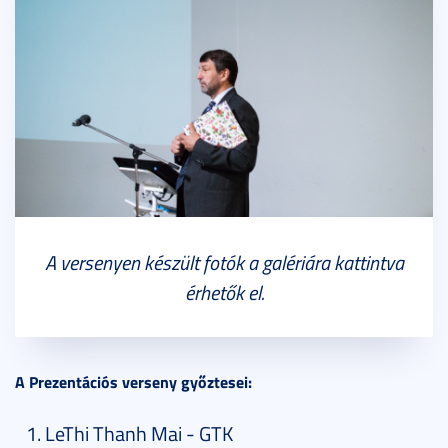
A versenyen készült fotók a galériára kattintva
érhetők el.
A Prezentációs verseny győztesei:
LeThi Thanh Mai - GTK