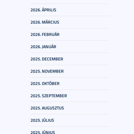
2026. ÁPRILIS
2026. MÁRCIUS
2026. FEBRUÁR
2026. JANUÁR
2025. DECEMBER
2025. NOVEMBER
2025. OKTÓBER
2025. SZEPTEMBER
2025. AUGUSZTUS
2025. JÚLIUS
2025. JÚNIUS