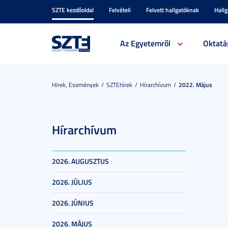
SZTE kezdőoldal
Felvételi
Felvett hallgatóknak
Hall
Az Egyetemről
Oktatá
Hírek, Események
SZTEhírek
Hírarchívum
2022. Május
Hírarchívum
2026. AUGUSZTUS
2026. JÚLIUS
2026. JÚNIUS
2026. MÁJUS