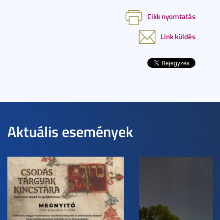
Cikk nyomtatás
Link küldés
Aktuális események