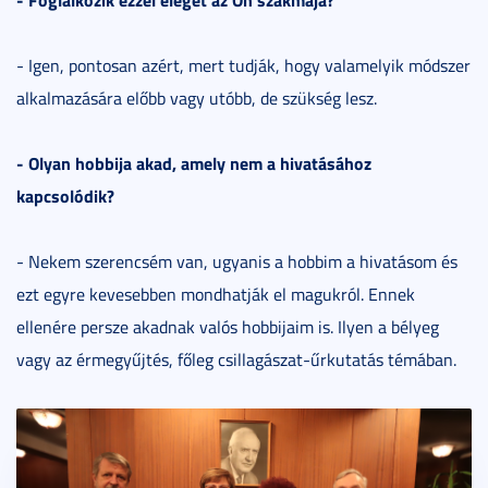
- Igen, pontosan azért, mert tudják, hogy valamelyik módszer
alkalmazására előbb vagy utóbb, de szükség lesz.
- Olyan hobbija akad, amely nem a hivatásához
kapcsolódik?
- Nekem szerencsém van, ugyanis a hobbim a hivatásom és
ezt egyre kevesebben mondhatják el magukról. Ennek
ellenére persze akadnak valós hobbijaim is. Ilyen a bélyeg
vagy az érmegyűjtés, főleg csillagászat-űrkutatás témában.