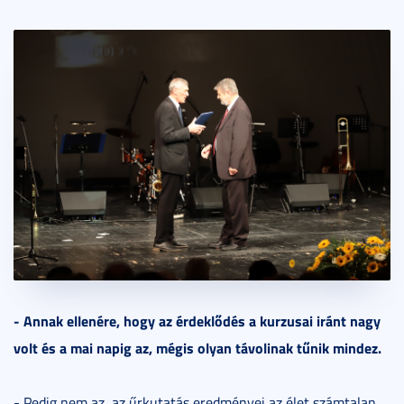
- Annak ellenére, hogy az érdeklődés a kurzusai iránt nagy
volt és a mai napig az, mégis olyan távolinak tűnik mindez.
- Pedig nem az, az űrkutatás eredményei az élet számtalan