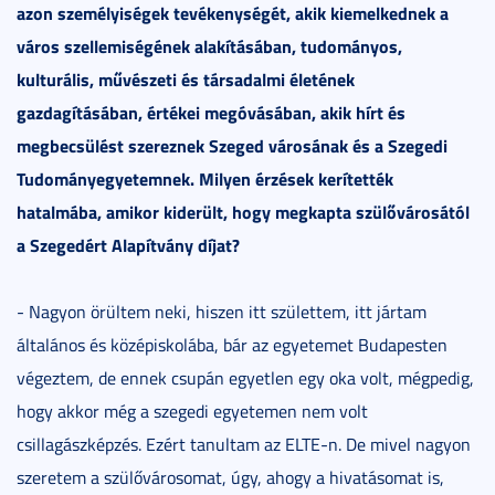
azon személyiségek tevékenységét, akik kiemelkednek a
város szellemiségének alakításában, tudományos,
kulturális, művészeti és társadalmi életének
gazdagításában, értékei megóvásában, akik hírt és
megbecsülést szereznek Szeged városának és a Szegedi
Tudományegyetemnek. Milyen érzések kerítették
hatalmába, amikor kiderült, hogy megkapta szülővárosától
a Szegedért Alapítvány díjat?
- Nagyon örültem neki, hiszen itt születtem, itt jártam
általános és középiskolába, bár az egyetemet Budapesten
végeztem, de ennek csupán egyetlen egy oka volt, mégpedig,
hogy akkor még a szegedi egyetemen nem volt
csillagászképzés. Ezért tanultam az ELTE-n. De mivel nagyon
szeretem a szülővárosomat, úgy, ahogy a hivatásomat is,