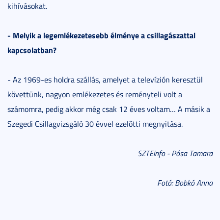
kihívásokat.
- Melyik a legemlékezetesebb élménye a csillagászattal
kapcsolatban?
- Az 1969-es holdra szállás, amelyet a televízión keresztül
követtünk, nagyon emlékezetes és reményteli volt a
számomra, pedig akkor még csak 12 éves voltam… A másik a
Szegedi Csillagvizsgáló 30 évvel ezelőtti megnyitása.
SZTEinfo - Pósa Tamara
Fotó: Bobkó Anna