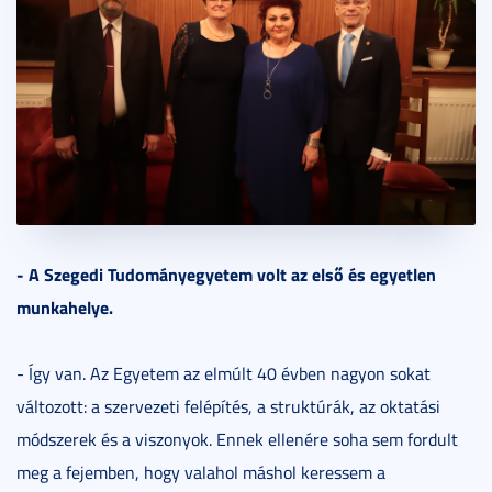
- A Szegedi Tudományegyetem volt az első és egyetlen
munkahelye.
- Így van. Az Egyetem az elmúlt 40 évben nagyon sokat
változott: a szervezeti felépítés, a struktúrák, az oktatási
módszerek és a viszonyok. Ennek ellenére soha sem fordult
meg a fejemben, hogy valahol máshol keressem a