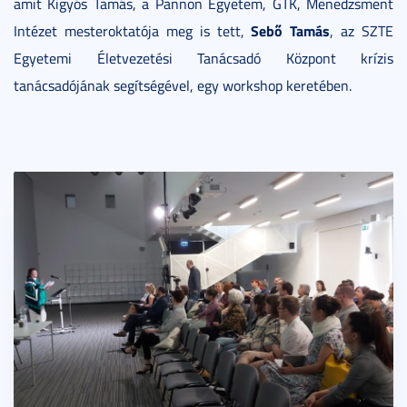
amit Kigyós Tamás, a Pannon Egyetem, GTK, Menedzsment
Sebő Tamás
Intézet mesteroktatója meg is tett,
, az SZTE
Egyetemi Életvezetési Tanácsadó Központ krízis
tanácsadójának segítségével, egy workshop keretében.