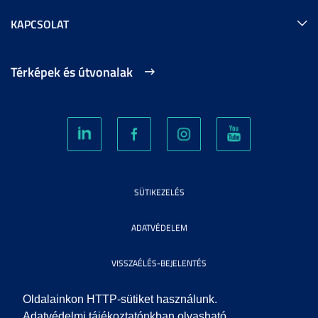
KAPCSOLAT
Térképek és útvonalak
SÜTIKEZELÉS
ADATVÉDELEM
VISSZAÉLÉS-BEJELENTÉS
KÖZÉRDEKŰ ADATOK
Oldalainkon HTTP-sütiket használunk.
Adatvédelmi tájékoztatónkban olvasható,