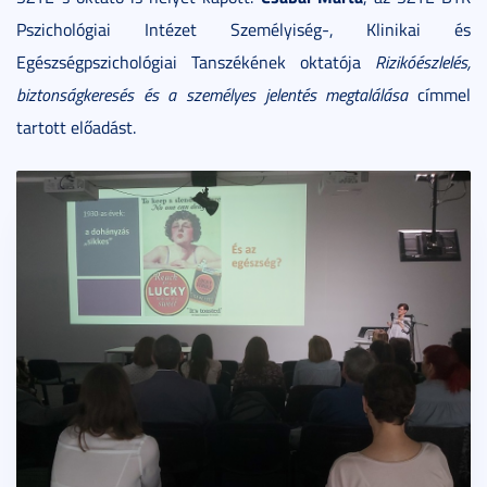
Pszichológiai Intézet Személyiség-, Klinikai és
Egészségpszichológiai Tanszékének oktatója
Rizikóészlelés,
biztonságkeresés és a személyes jelentés megtalálása
címmel
tartott előadást.