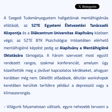
A Szegedi Tudományegyetem hallgatóinak mentálhigiéniás
SZTE Egyetemi Életvezetési Tanácsadó
ellátását, az
Központja
Diákcentrum Universitas Alapítvány
és a
közösen
végzi, az SZTE BTK Pszichológiai Intézetében elérhető
Alapítvány a Mentálhigiéné
mentálhigiéné képzést pedig az
Oktatására
támogatja. A három szervezet most együtt
rendezett rangos, szakmai konferenciát, amelyen úgy
közelítették meg a jövővel kapcsolatos kérdéseket, ahogyan
korábban még nem. Délelőtt előadások, délután workshopok
keretében kerültek terítékre például a depresszió vagy a
klímaszorongás.
- Világunk folyamatosan változik, egyre nehezebb tervezni a