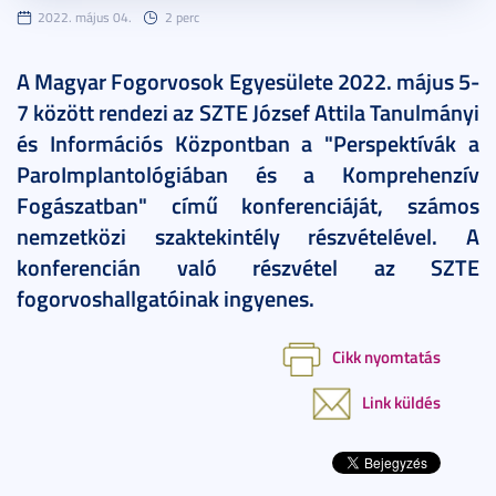
2022. május 04.
2 perc
A Magyar Fogorvosok Egyesülete 2022. május 5-
7 között rendezi az SZTE József Attila Tanulmányi
és Információs Központban a "Perspektívák a
ParoImplantológiában és a Komprehenzív
Fogászatban" című konferenciáját, számos
nemzetközi szaktekintély részvételével. A
konferencián való részvétel az SZTE
fogorvoshallgatóinak ingyenes.
Cikk nyomtatás
Link küldés