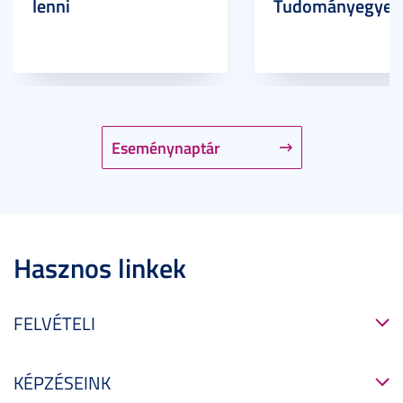
lenni
Tudományegyet
Eseménynaptár
Hasznos linkek
FELVÉTELI
KÉPZÉSEINK