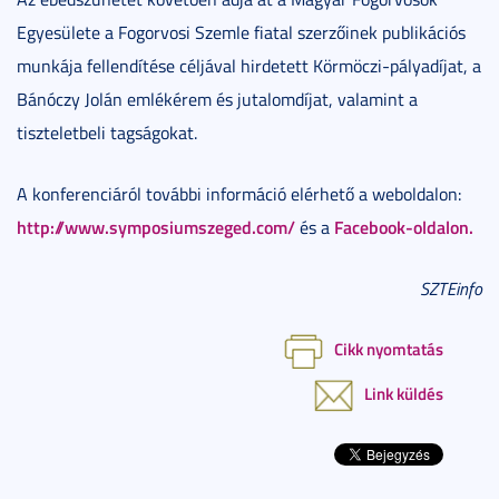
Egyesülete a Fogorvosi Szemle fiatal szerzőinek publikációs
munkája fellendítése céljával hirdetett Körmöczi-pályadíjat, a
Bánóczy Jolán emlékérem és jutalomdíjat, valamint a
tiszteletbeli tagságokat.
A konferenciáról további információ elérhető a weboldalon:
http://www.symposiumszeged.com/
Facebook-oldalon.
és a
SZTEinfo
Cikk nyomtatás
Link küldés