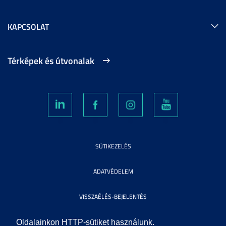
KAPCSOLAT
Térképek és útvonalak
SÜTIKEZELÉS
ADATVÉDELEM
VISSZAÉLÉS-BEJELENTÉS
KÖZÉRDEKŰ ADATOK
Oldalainkon HTTP-sütiket használunk.