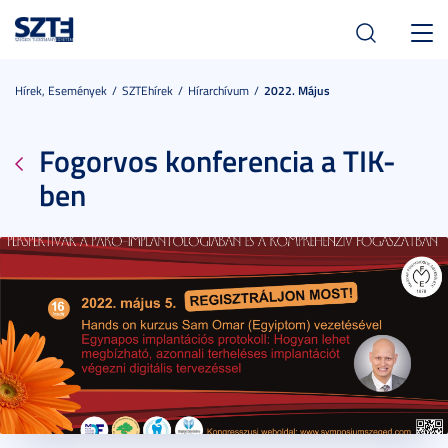
Toggl
navig
Hírek, Események
SZTEhírek
Hírarchívum
2022. Május
Fogorvos konferencia a TIK-
ben