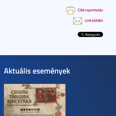
Cikk nyomtatás
Link küldés
Aktuális események