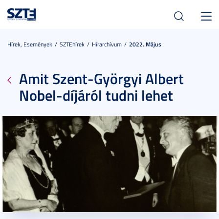
Toggl
navig
Hírek, Események
SZTEhírek
Hírarchívum
2022. Május
Amit Szent-Györgyi Albert
Nobel-díjáról tudni lehet