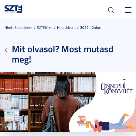
Toggl
navig
Hírek, Események
SZTEhírek
Hírarchívum
2022. Június
Mit olvasol? Most mutasd
meg!