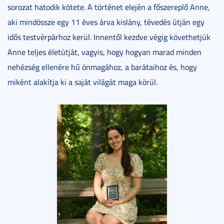
sorozat hatodik kötete. A történet elején a főszereplő Anne,
aki mindössze egy 11 éves árva kislány, tévedés útján egy
idős testvérpárhoz kerül. Innentől kezdve végig követhetjük
Anne teljes életútját, vagyis, hogy hogyan marad minden
nehézség ellenére hű önmagához, a barátaihoz és, hogy
miként alakítja ki a saját világát maga körül.