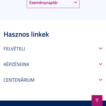
Eseménynaptár
Hasznos linkek
FELVÉTELI
KÉPZÉSEINK
CENTENÁRIUM