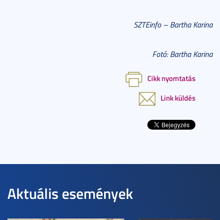
SZTEinfo – Bartha Karina
Fotó: Bartha Karina
Cikk nyomtatás
Link küldés
Aktuális események