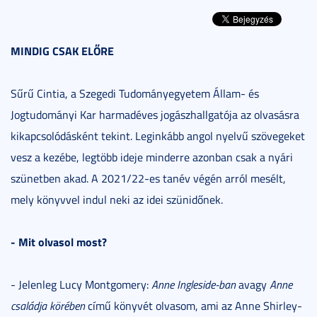
MINDIG CSAK ELŐRE
Sűrű Cintia, a Szegedi Tudományegyetem Állam- és
Jogtudományi Kar harmadéves jogászhallgatója az olvasásra
kikapcsolódásként tekint. Leginkább angol nyelvű szövegeket
vesz a kezébe, legtöbb ideje minderre azonban csak a nyári
szünetben akad. A 2021/22-es tanév végén arról mesélt,
mely könyvvel indul neki az idei szünidőnek.
- Mit olvasol most?
- Jelenleg Lucy Montgomery:
Anne Ingleside-ban
avagy
Anne
családja körében
című könyvét olvasom, ami az Anne Shirley-