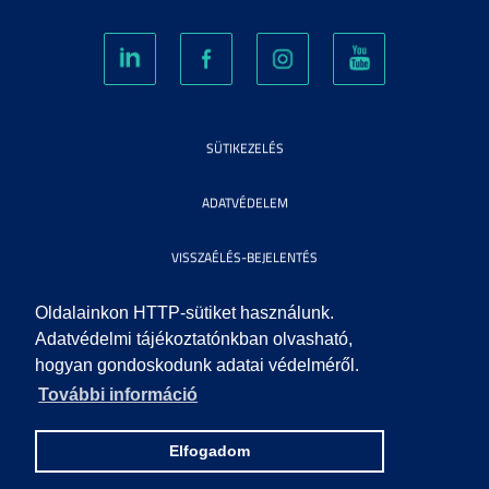
SÜTIKEZELÉS
ADATVÉDELEM
VISSZAÉLÉS-BEJELENTÉS
KÖZÉRDEKŰ ADATOK
Oldalainkon HTTP-sütiket használunk.
Adatvédelmi tájékoztatónkban olvasható,
hogyan gondoskodunk adatai védelméről.
IMPRESSZUM
További információ
SEGÍTSÉG
Elfogadom