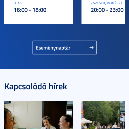
U. 10.
- SZEGED, KERTÉSZ U. 3.
16:00 - 18:00
20:00 - 23:00
Eseménynaptár
Kapcsolódó hírek