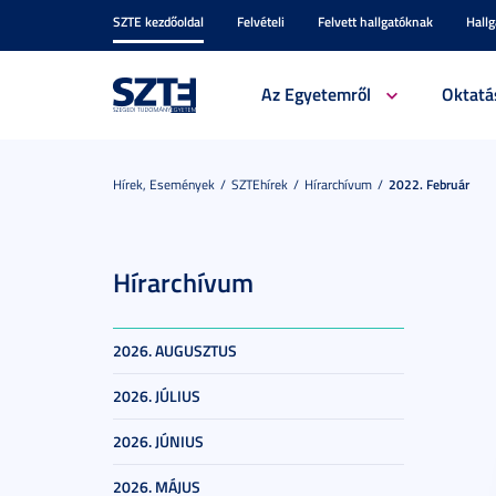
SZTE kezdőoldal
Felvételi
Felvett hallgatóknak
Hall
Az Egyetemről
Oktatá
Hírek, Események
SZTEhírek
Hírarchívum
2022. Február
Hírarchívum
2026. AUGUSZTUS
2026. JÚLIUS
2026. JÚNIUS
2026. MÁJUS