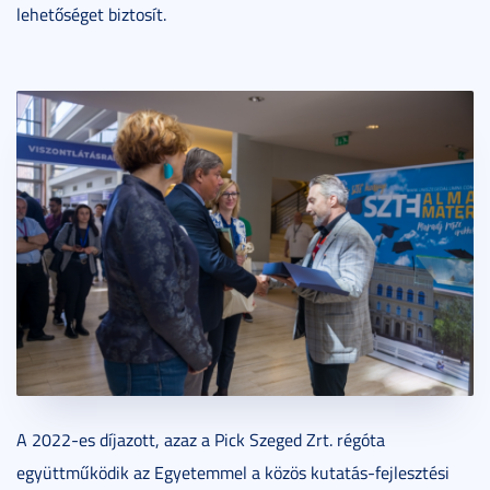
lehetőséget biztosít.
A 2022-es díjazott, azaz a Pick Szeged Zrt. régóta
együttműködik az Egyetemmel a közös kutatás-fejlesztési