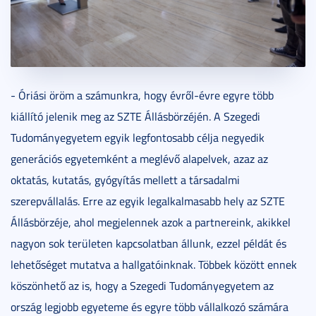
- Óriási öröm a számunkra, hogy évről-évre egyre több
kiállító jelenik meg az SZTE Állásbörzéjén. A Szegedi
Tudományegyetem egyik legfontosabb célja negyedik
generációs egyetemként a meglévő alapelvek, azaz az
oktatás, kutatás, gyógyítás mellett a társadalmi
szerepvállalás. Erre az egyik legalkalmasabb hely az SZTE
Állásbörzéje, ahol megjelennek azok a partnereink, akikkel
nagyon sok területen kapcsolatban állunk, ezzel példát és
lehetőséget mutatva a hallgatóinknak. Többek között ennek
köszönhető az is, hogy a Szegedi Tudományegyetem az
ország legjobb egyeteme és egyre több vállalkozó számára