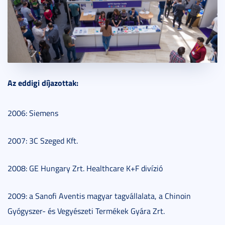
Az eddigi díjazottak:
2006: Siemens
2007: 3C Szeged Kft.
2008: GE Hungary Zrt. Healthcare K+F divízió
2009: a Sanofi Aventis magyar tagvállalata, a Chinoin
Gyógyszer- és Vegyészeti Termékek Gyára Zrt.