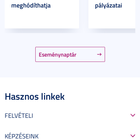
meghódíthatja
pályázatai
Eseménynaptár
Hasznos linkek
FELVÉTELI
KÉPZÉSEINK