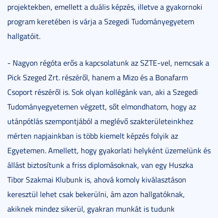
projektekben, emellett a duális képzés, illetve a gyakornoki
program keretében is várja a Szegedi Tudományegyetem
hallgatóit.
- Nagyon régóta erős a kapcsolatunk az SZTE-vel, nemcsak a
Pick Szeged Zrt. részéről, hanem a Mizo és a Bonafarm
Csoport részéről is. Sok olyan kollégánk van, aki a Szegedi
Tudományegyetemen végzett, sőt elmondhatom, hogy az
utánpótlás szempontjából a meglévő szakterületeinkhez
mérten napjainkban is több kiemelt képzés folyik az
Egyetemen. Amellett, hogy gyakorlati helyként üzemelünk és
állást biztosítunk a friss diplomásoknak, van egy Huszka
Tibor Szakmai Klubunk is, ahová komoly kiválasztáson
keresztül lehet csak bekerülni, ám azon hallgatóknak,
akiknek mindez sikerül, gyakran munkát is tudunk