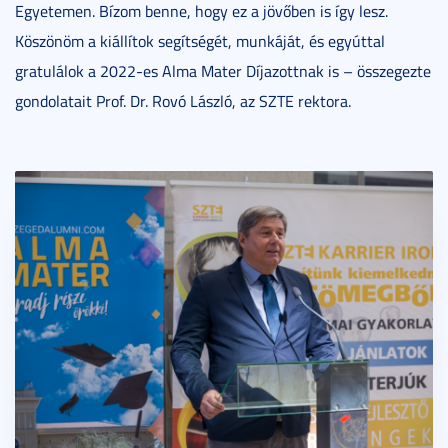
Egyetemen. Bízom benne, hogy ez a jövőben is így lesz.
Köszönöm a kiállítok segítségét, munkáját, és egyúttal
gratulálok a 2022-es Alma Mater Díjazottnak is – összegezte
gondolatait Prof. Dr. Rovó László, az SZTE rektora.