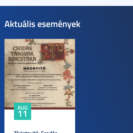
Aktuális események
AUG
11