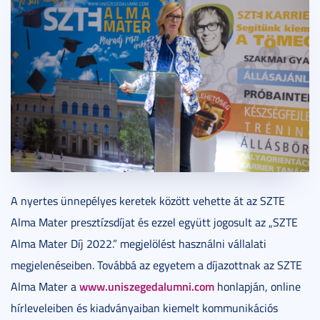
A nyertes ünnepélyes keretek között vehette át az SZTE
Alma Mater presztízsdíjat és ezzel együtt jogosult az „SZTE
Alma Mater Díj 2022.” megjelölést használni vállalati
megjelenéseiben. Továbbá az egyetem a díjazottnak az SZTE
www.uniszegedalumni.com
Alma Mater a
honlapján, online
hírleveleiben és kiadványaiban kiemelt kommunikációs