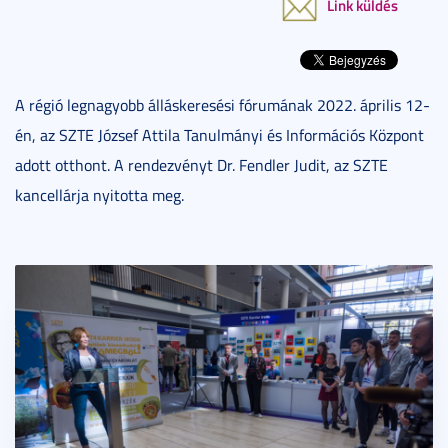
Link küldés
A régió legnagyobb álláskeresési fórumának 2022. április 12-
én, az SZTE József Attila Tanulmányi és Információs Központ
adott otthont. A rendezvényt Dr. Fendler Judit, az SZTE
kancellárja nyitotta meg.