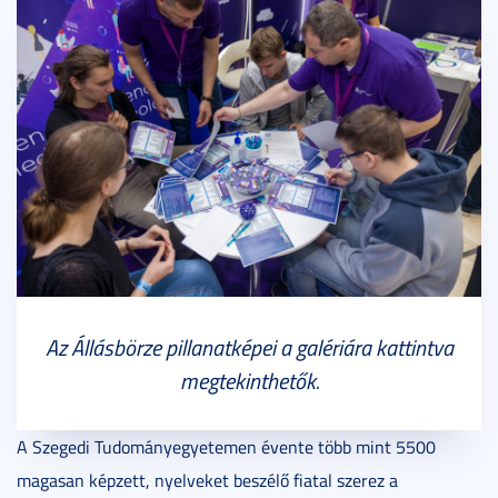
Az Állásbörze pillanatképei a galériára kattintva
megtekinthetők.
A Szegedi Tudományegyetemen évente több mint 5500
magasan képzett, nyelveket beszélő fiatal szerez a