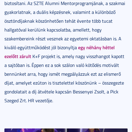
biztosítani. Az SZTE Alumni Mentorprogramjának, a szakmai
gyakorlatnak, a duális képzésnek, valamint a különböző
ösztöndíjaknak köszönhetően tehát évente több tucat
hallgatóval kerülünk kapcsolatba, amellett, hogy
szakembereink részt vesznek az egyetemi oktatásban is. A
egy néhány héttel
kiváló együttműködést jól bizonyítja
ezelőtt zárult
K+F projekt is, amely nagy visszhangot kapott
a sajtóban is. Éppen ez a sok szálon való kötődés motivált
bennünket arra, hogy ismét megpályázzuk ezt az elismerő
díjat, amelyet ezúton is tisztelettel köszönünk – összegezte
gondolatait a díj átvétele kapcsán Bessenyei Zsolt, a Pick
Szeged Zrt. HR vezetője.