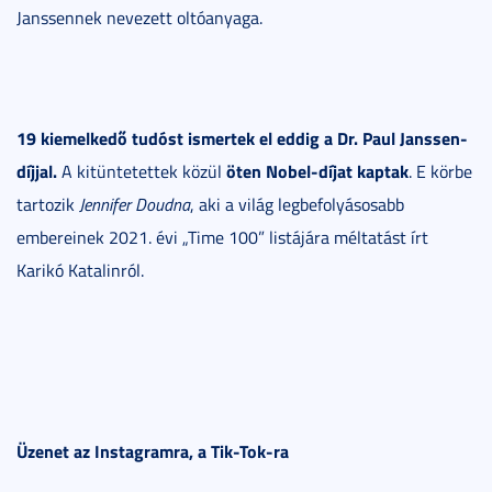
Janssennek nevezett oltóanyaga.
19 kiemelkedő tudóst ismertek el eddig a Dr. Paul Janssen-
díjjal.
öten Nobel-díjat kaptak
A kitüntetettek közül
. E körbe
tartozik
Jennifer Doudna
, aki a világ legbefolyásosabb
embereinek 2021. évi „Time 100” listájára méltatást írt
Karikó Katalinról.
Üzenet az
Instagramra, a Tik-Tok-ra