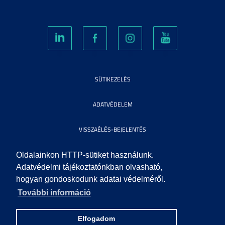
SÜTIKEZELÉS
ADATVÉDELEM
VISSZAÉLÉS-BEJELENTÉS
KÖZÉRDEKŰ ADATOK
Oldalainkon HTTP-sütiket használunk.
Adatvédelmi tájékoztatónkban olvasható,
hogyan gondoskodunk adatai védelméről.
IMPRESSZUM
További információ
SEGÍTSÉG
Elfogadom