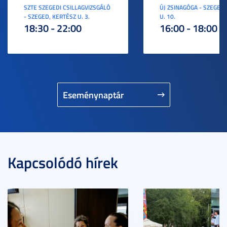
SZTE SZEGEDI CSILLAGVIZSGÁLÓ
ÚJ ZSINAGÓGA - SZEGED,
- SZEGED, KERTÉSZ U. 3.
U. 10.
18:30 - 22:00
16:00 - 18:00
Eseménynaptár
Kapcsolódó hírek