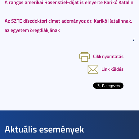
A rangos amerikai Rosenstiel-díjat is elnyerte Karikó Katalin
Az SZTE díszdoktori címet adományoz dr. Karikó Katalinnak,
az egyetem öregdiákjának
t
Cikk nyomtatás
Link küldés
Aktuális események