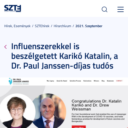
Toggl
navig
Hírek, Események
SZTEhírek
Hírarchívum
2021. Szeptember
Influenszerekkel is
beszélgetett Karikó Katalin, a
Dr. Paul Janssen-díjas tudós