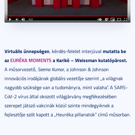
Virtuális ünnepségen
mutatta be
, kérdés-felelet interjúval
az
EURÉKA MOMENTS
a Karikó – Weissman kutatópárost.
A műsorvezető,
Seema Kumar
, a Johnson & Johnson
innovációs irodájának globális vezetője szerint „a világnak
nagyobb szüksége van a tudományra, mint valaha”. A SARS-
CoV-2 vírus által okozott világjárvány megfékezésében
szerepet játszó vakcinák közül szinte mindegyiknek a
fejlesztője szót kapott a „Heuréka pillanatok” című műsorban.