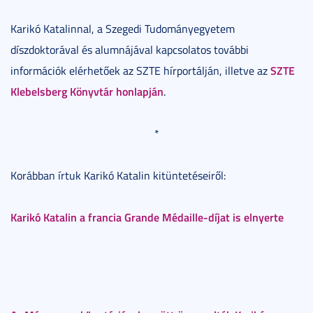
Karikó Katalinnal, a Szegedi Tudományegyetem
díszdoktorával és alumnájával kapcsolatos további
SZTE
információk elérhetőek az SZTE hírportálján, illetve az
Klebelsberg Könyvtár honlapján
.
*
Korábban írtuk Karikó Katalin kitüntetéseiről:
Karikó Katalin a francia Grande Médaille-díjat is elnyerte