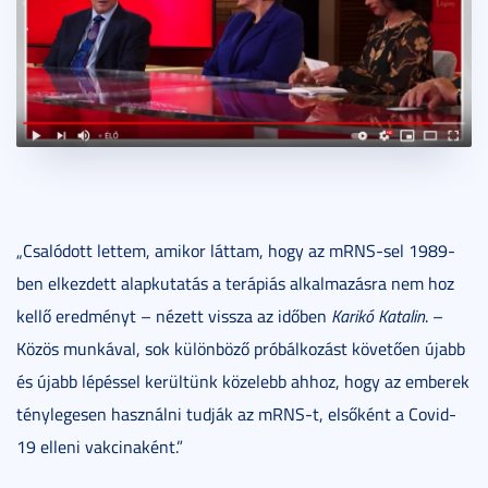
„Csalódott lettem, amikor láttam, hogy az mRNS-sel 1989-
ben elkezdett alapkutatás a terápiás alkalmazásra nem hoz
kellő eredményt – nézett vissza az időben
Karikó Katalin
. –
Közös munkával, sok különböző próbálkozást követően újabb
és újabb lépéssel kerültünk közelebb ahhoz, hogy az emberek
ténylegesen használni tudják az mRNS-t, elsőként a Covid-
19 elleni vakcinaként.”