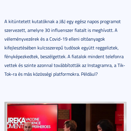
A kitüntetett kutatóknak a J&J egy egész napos programot
szervezett, amelyre 30 influenszer fiatalt is meghívott. A
véleményvezérek és a Covid-19 elleni oltóanyagok
kifejlesztésében kulcsszerepű tudósok együtt reggeliztek,
fényképezkedtek, beszélgettek. A fiatalok mindent telefonra
vettek és szinte azonnal továbbították az Instagramra, a Tik-
Tok-ra és más közösségi platformokra. Például?