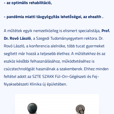
- az optimális rehabilitáció,
- pandémia miatti távgyógyítás lehetőségei, az ehealth .
Prof.
A műtétek egyik nemzetközileg is elismert specialistája,
Dr. Rovó László
, a Szegedi Tudományegyetem rektora. Dr.
Rovó László, a konferencia alelnöke, több tucat gyermeket
segített már hozzá a teljesebb élethez. A műtétekhez és az
eszköz későbbi felhasználásához, működtetéséhez is
csúcstechnológiát használnak a szakemberek. Ehhez minden
feltétel adott az SZTE SZAKK Fül-Orr-Gégészeti és Fej-
Nyaksebészeti Klinika új épületében.