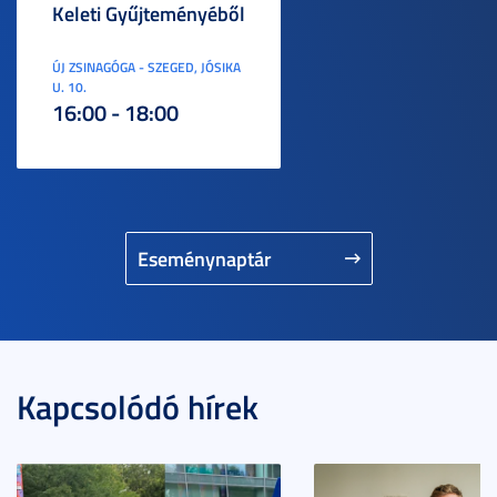
Keleti Gyűjteményéből
ÚJ ZSINAGÓGA - SZEGED, JÓSIKA
U. 10.
16:00 - 18:00
Eseménynaptár
Kapcsolódó hírek