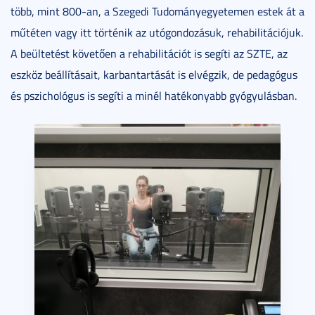
több, mint 800-an, a Szegedi Tudományegyetemen estek át a
műtéten vagy itt történik az utógondozásuk, rehabilitációjuk.
A beültetést követően a rehabilitációt is segíti az SZTE, az
eszköz beállításait, karbantartását is elvégzik, de pedagógus
és pszichológus is segíti a minél hatékonyabb gyógyulásban.