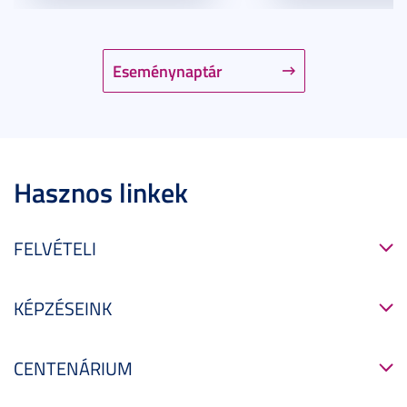
Eseménynaptár
Hasznos linkek
FELVÉTELI
KÉPZÉSEINK
CENTENÁRIUM