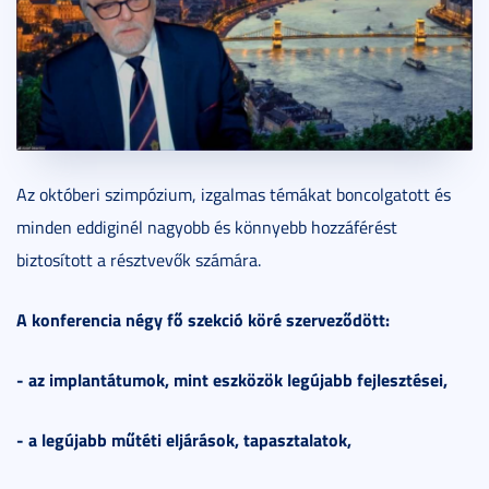
Az októberi szimpózium, izgalmas témákat boncolgatott és
minden eddiginél nagyobb és könnyebb hozzáférést
biztosított a résztvevők számára.
A konferencia négy fő szekció köré szerveződött:
- az implantátumok, mint eszközök legújabb fejlesztései,
- a legújabb műtéti eljárások, tapasztalatok,