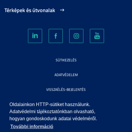
Térképek és útvonalak
SÜTIKEZELÉS
ADATVÉDELEM
VISSZAÉLÉS-BEJELENTÉS
KÖZÉRDEKŰ ADATOK
Oldalainkon HTTP-sütiket használunk.
Adatvédelmi tájékoztatónkban olvasható,
hogyan gondoskodunk adatai védelméről.
IMPRESSZUM
További információ