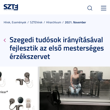
Toggl
navig
Hírek, Események
SZTEhírek
Hírarchívum
2021. November
Szegedi tudósok irányításával
fejlesztik az első mesterséges
érzékszervet