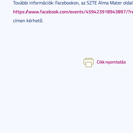
További információk: Facebookon, az SZTE Alma Mater olda
https://www.facebook.com/events/459423918943897/?r
címen kérhető.
Cikk nyomtatás