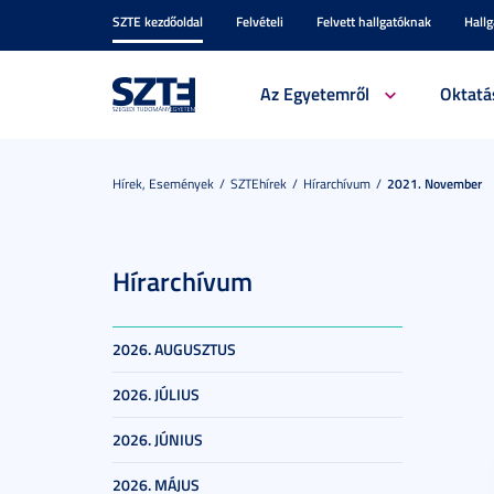
SZTE kezdőoldal
Felvételi
Felvett hallgatóknak
Hall
Az Egyetemről
Oktatá
Hírek, Események
SZTEhírek
Hírarchívum
2021. November
Hírarchívum
2026. AUGUSZTUS
2026. JÚLIUS
2026. JÚNIUS
2026. MÁJUS