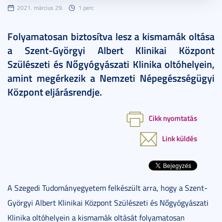
2021. március 29.
1 perc
Folyamatosan biztosítva lesz a kismamák oltása
a Szent-Györgyi Albert Klinikai Központ
Szülészeti és Nőgyógyászati Klinika oltóhelyein,
amint megérkezik a Nemzeti Népegészségügyi
Központ eljárásrendje.
Cikk nyomtatás
Link küldés
A Szegedi Tudományegyetem felkészült arra, hogy a Szent-
Györgyi Albert Klinikai Központ Szülészeti és Nőgyógyászati
Klinika oltóhelyein a kismamák oltását folyamatosan