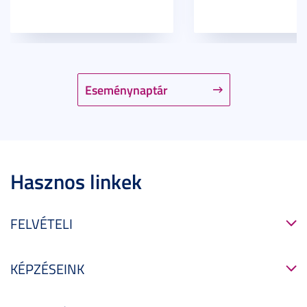
Eseménynaptár
Hasznos linkek
FELVÉTELI
KÉPZÉSEINK