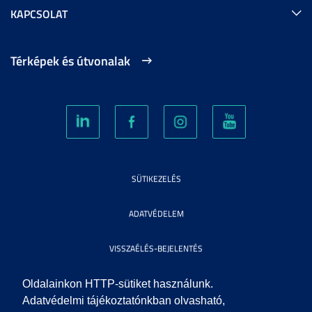
KAPCSOLAT
Térképek és útvonalak
SÜTIKEZELÉS
ADATVÉDELEM
VISSZAÉLÉS-BEJELENTÉS
KÖZÉRDEKŰ ADATOK
Oldalainkon HTTP-sütiket használunk.
Adatvédelmi tájékoztatónkban olvasható,