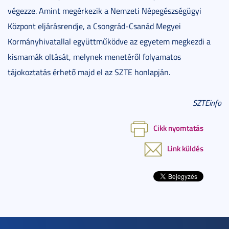
végezze. Amint megérkezik a Nemzeti Népegészségügyi
Központ eljárásrendje, a Csongrád-Csanád Megyei
Kormányhivatallal együttműködve az egyetem megkezdi a
kismamák oltását, melynek menetéről folyamatos
tájokoztatás érhető majd el az SZTE honlapján.
SZTEinfo
Cikk nyomtatás
Link küldés