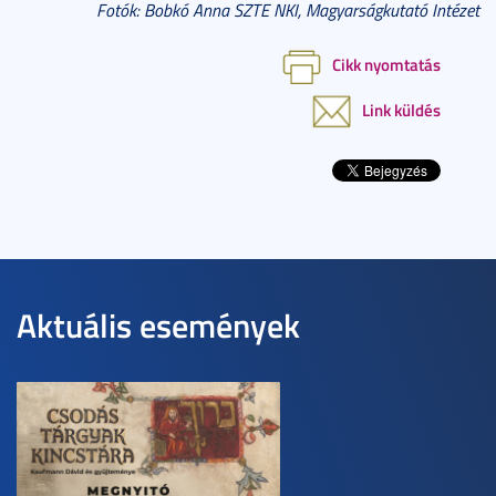
Fotók: Bobkó Anna SZTE NKI, Magyarságkutató Intézet
Cikk nyomtatás
Link küldés
Aktuális események