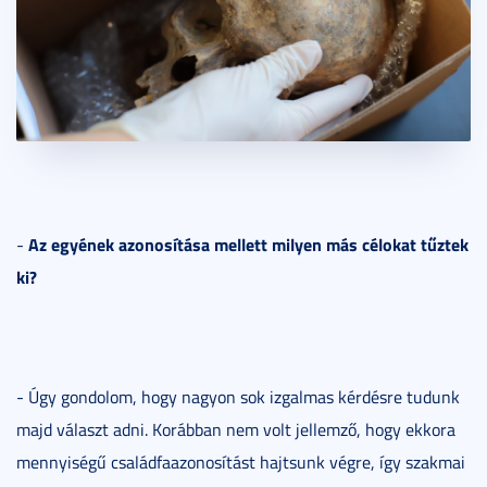
Az egyének azonosítása mellett milyen más célokat tűztek
-
ki?
- Úgy gondolom, hogy nagyon sok izgalmas kérdésre tudunk
majd választ adni. Korábban nem volt jellemző, hogy ekkora
mennyiségű családfaazonosítást hajtsunk végre, így szakmai