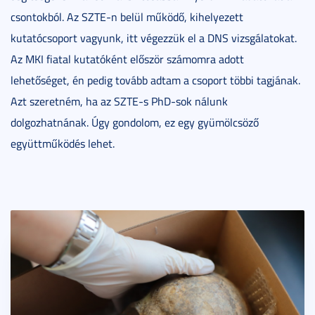
csontokból. Az SZTE-n belül működő, kihelyezett
kutatócsoport vagyunk, itt végezzük el a DNS vizsgálatokat.
Az MKI fiatal kutatóként először számomra adott
lehetőséget, én pedig tovább adtam a csoport többi tagjának.
Azt szeretném, ha az SZTE-s PhD-sok nálunk
dolgozhatnának. Úgy gondolom, ez egy gyümölcsöző
együttműködés lehet.