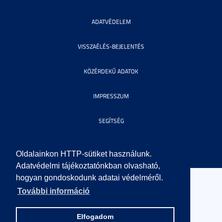
ADATVÉDELEM
VISSZAÉLÉS-BEJELENTÉS
KÖZÉRDEKŰ ADATOK
IMPRESSZUM
SEGÍTSÉG
© 2010 SZEGEDI TUDOMÁNYEGYETEM. MINDEN JOG FENNTARTVA.
Oldalainkon HTTP-sütiket használunk.
Adatvédelmi tájékoztatónkban olvasható,
hogyan gondoskodunk adatai védelméről.
További információ
Elfogadom