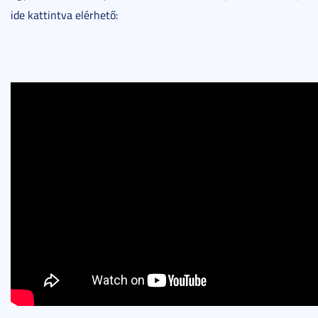
ide kattintva elérhető: