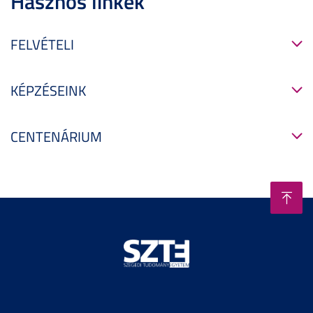
Hasznos linkek
FELVÉTELI
KÉPZÉSEINK
CENTENÁRIUM