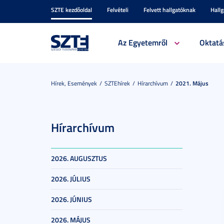
SZTE kezdőoldal
Felvételi
Felvett hallgatóknak
Hall
Az Egyetemről
Oktatá
Hírek, Események
SZTEhírek
Hírarchívum
2021. Május
Hírarchívum
2026. AUGUSZTUS
2026. JÚLIUS
2026. JÚNIUS
2026. MÁJUS