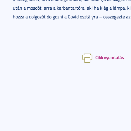
után a mosdót, arra a karbantartóra, aki ha kiég a lámpa, kic
hozza a dolgozót dolgozni a Covid osztályra – összegezte a
Cikk nyomtatás