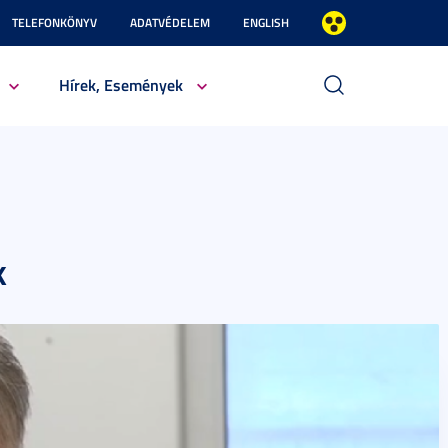
TELEFONKÖNYV
ADATVÉDELEM
ENGLISH
Hírek, Események
k