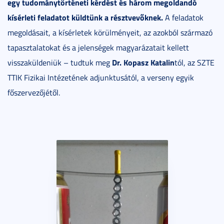
egy tudománytörténeti kérdést és három megoldandó
kísérleti feladatot küldtünk a résztvevőknek.
A feladatok
megoldásait, a kísérletek körülményeit, az azokból származó
tapasztalatokat és a jelenségek magyarázatait kellett
Dr. Kopasz Katalin
visszaküldeniük – tudtuk meg
tól, az SZTE
TTIK Fizikai Intézetének adjunktusától, a verseny egyik
főszervezőjétől.