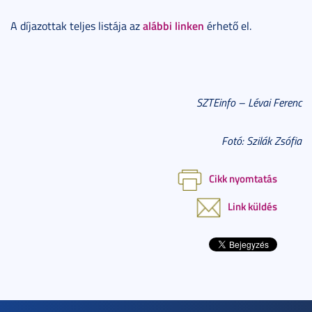
alábbi linken
A díjazottak teljes listája az
érhető el.
SZTEinfo – Lévai Ferenc
Fotó: Szilák Zsófia
Cikk nyomtatás
Link küldés