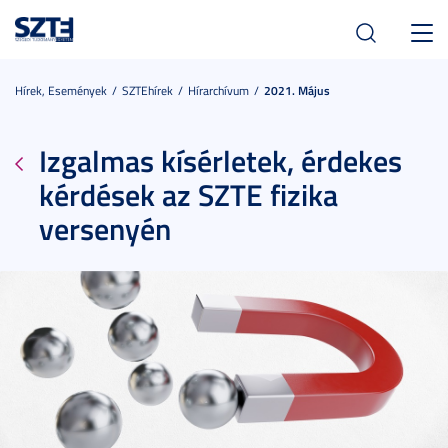
Toggl
navig
Hírek, Események
SZTEhírek
Hírarchívum
2021. Május
Izgalmas kísérletek, érdekes
kérdések az SZTE fizika
versenyén