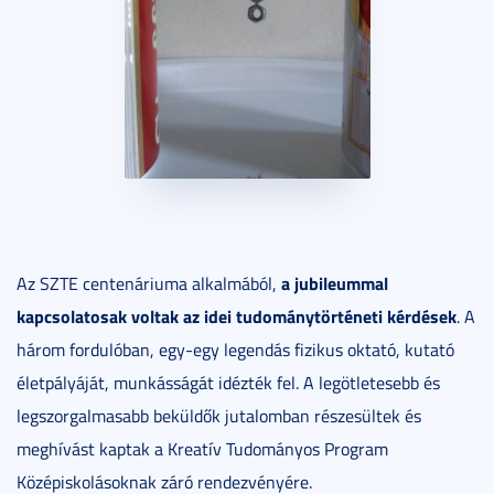
a jubileummal
Az SZTE centenáriuma alkalmából,
kapcsolatosak voltak az idei tudománytörténeti kérdések
. A
három fordulóban, egy-egy legendás fizikus oktató, kutató
életpályáját, munkásságát idézték fel. A legötletesebb és
legszorgalmasabb beküldők jutalomban részesültek és
meghívást kaptak a Kreatív Tudományos Program
Középiskolásoknak záró rendezvényére.