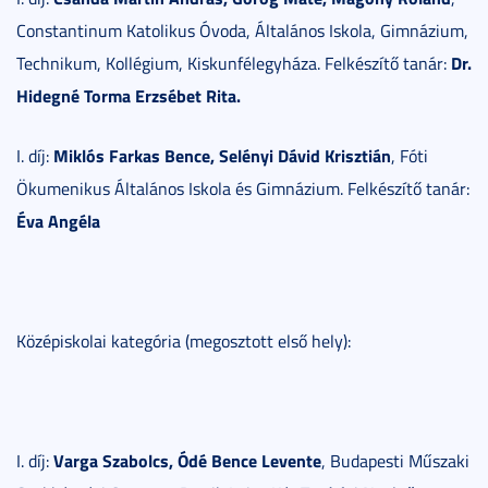
Constantinum Katolikus Óvoda, Általános Iskola, Gimnázium,
Dr.
Technikum, Kollégium, Kiskunfélegyháza. Felkészítő tanár:
Hidegné Torma Erzsébet Rita.
Miklós Farkas Bence, Selényi Dávid Krisztián
I. díj:
, Fóti
Ökumenikus Általános Iskola és Gimnázium. Felkészítő tanár:
Éva Angéla
Középiskolai kategória (megosztott első hely):
Varga Szabolcs, Ódé Bence Levente
I. díj:
, Budapesti Műszaki