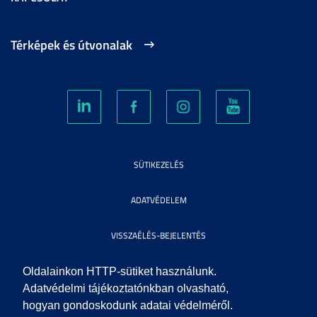
Térképek és útvonalak
SÜTIKEZELÉS
ADATVÉDELEM
VISSZAÉLÉS-BEJELENTÉS
KÖZÉRDEKŰ ADATOK
Oldalainkon HTTP-sütiket használunk.
Adatvédelmi tájékoztatónkban olvasható,
hogyan gondoskodunk adatai védelméről.
IMPRESSZUM