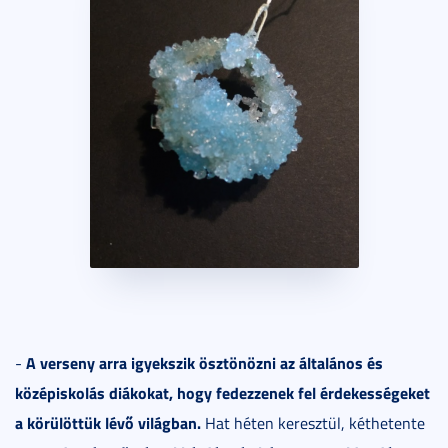
A verseny arra igyekszik ösztönözni az általános és
-
középiskolás diákokat, hogy fedezzenek fel érdekességeket
a körülöttük lévő világban.
Hat héten keresztül, kéthetente