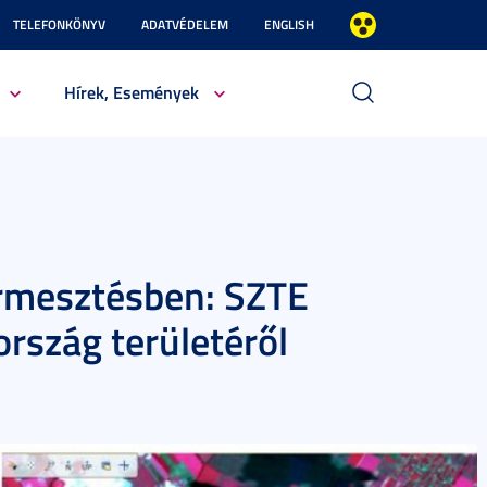
TELEFONKÖNYV
ADATVÉDELEM
ENGLISH
Hírek, Események
rmesztésben: SZTE
rszág területéről