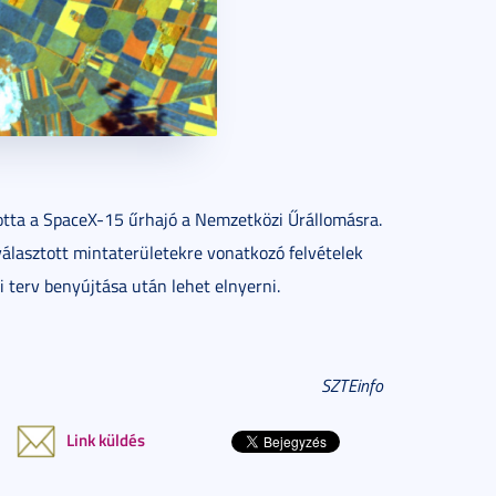
otta a SpaceX-15 űrhajó a Nemzetközi Űrállomásra.
álasztott mintaterületekre vonatkozó felvételek
 terv benyújtása után lehet elnyerni.
SZTEinfo
Link küldés