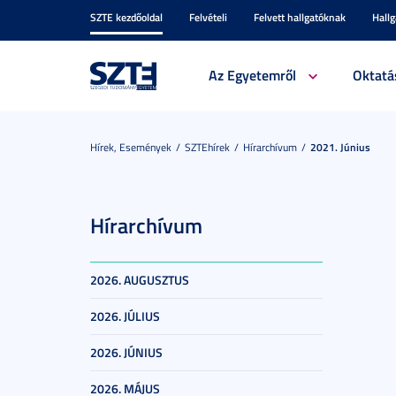
SZTE kezdőoldal
Felvételi
Felvett hallgatóknak
Hall
Az Egyetemről
Oktatá
Hírek, Események
SZTEhírek
Hírarchívum
2021. Június
Hírarchívum
2026. AUGUSZTUS
2026. JÚLIUS
2026. JÚNIUS
2026. MÁJUS