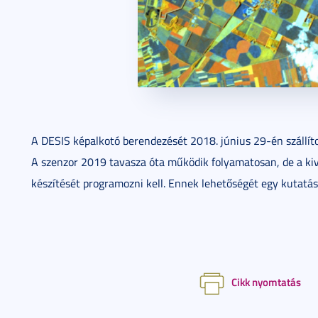
A DESIS képalkotó berendezését 2018. június 29-én szállít
A szenzor 2019 tavasza óta működik folyamatosan, de a kiv
készítését programozni kell. Ennek lehetőségét egy kutatási
Cikk nyomtatás