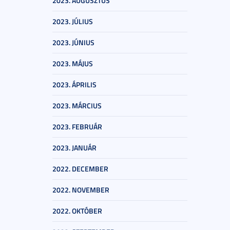
2023. AUGUSZTUS
2023. JÚLIUS
2023. JÚNIUS
2023. MÁJUS
2023. ÁPRILIS
2023. MÁRCIUS
2023. FEBRUÁR
2023. JANUÁR
2022. DECEMBER
2022. NOVEMBER
2022. OKTÓBER