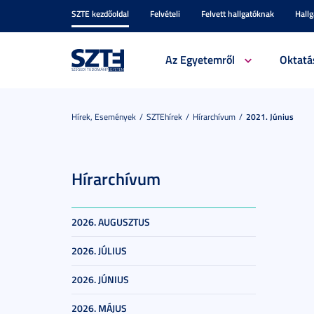
SZTE kezdőoldal
Felvételi
Felvett hallgatóknak
Hall
Az Egyetemről
Oktatá
Hírek, Események
SZTEhírek
Hírarchívum
2021. Június
Hírarchívum
2026. AUGUSZTUS
2026. JÚLIUS
2026. JÚNIUS
2026. MÁJUS