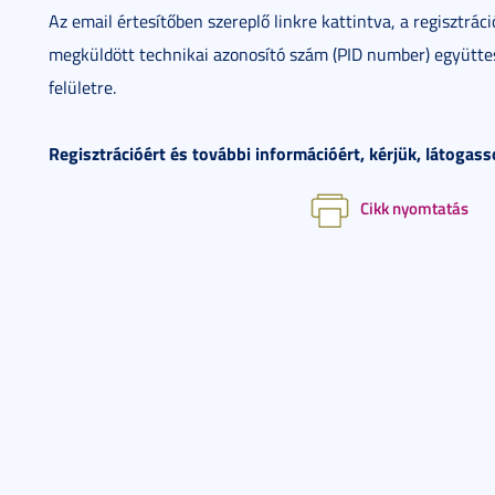
Az email értesítőben szereplő linkre kattintva, a regisztr
megküldött technikai azonosító szám (PID number) együttes
felületre.
Regisztrációért és további információért, kérjük, látogass
Cikk nyomtatás