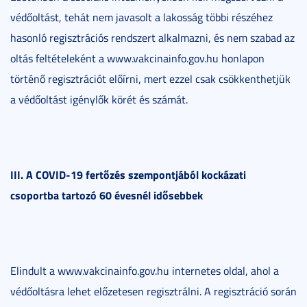
védőoltást, tehát nem javasolt a lakosság többi részéhez
hasonló regisztrációs rendszert alkalmazni, és nem szabad az
oltás feltételeként a www.vakcinainfo.gov.hu honlapon
történő regisztrációt előírni, mert ezzel csak csökkenthetjük
a védőoltást igénylők körét és számát.
III. A COVID-19 fertőzés szempontjából kockázati
csoportba tartozó 60 évesnél idősebbek
Elindult a www.vakcinainfo.gov.hu internetes oldal, ahol a
védőoltásra lehet előzetesen regisztrálni. A regisztráció során