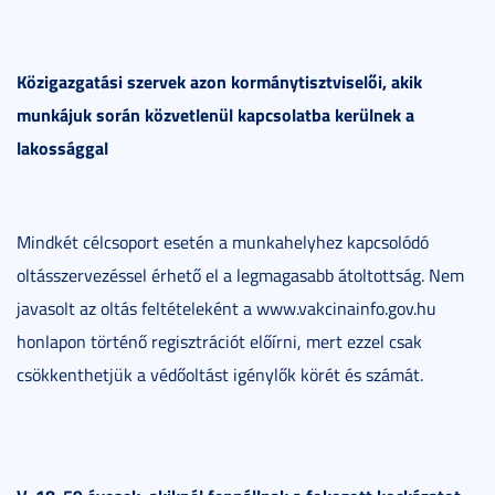
Közigazgatási szervek azon kormánytisztviselői, akik
munkájuk során közvetlenül kapcsolatba kerülnek a
lakossággal
Mindkét célcsoport esetén a munkahelyhez kapcsolódó
oltásszervezéssel érhető el a legmagasabb átoltottság. Nem
javasolt az oltás feltételeként a www.vakcinainfo.gov.hu
honlapon történő regisztrációt előírni, mert ezzel csak
csökkenthetjük a védőoltást igénylők körét és számát.