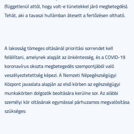
(függetlenül attól, hogy volt-e tünetekkel járó megbetegdés).
Tehát, aki a tavaszi hullámban átesett a fertőzésen oltható.
A lakosság tömeges oltásánál prioritási sorrendet kell
felállítani, amelynek alapját az önkéntesség, és a COVID-19
koronavírus okozta megbetegedés szempontjából való
veszélyeztetettség képezi. A Nemzeti Népegészségügyi
Központ javaslata alapján az első körben az egészségügyi
munkakörben dolgozók beoltására kerülne sor. Az alábbi
személyi kör oltásának egymással párhuzamos megvalósítása
szükséges: