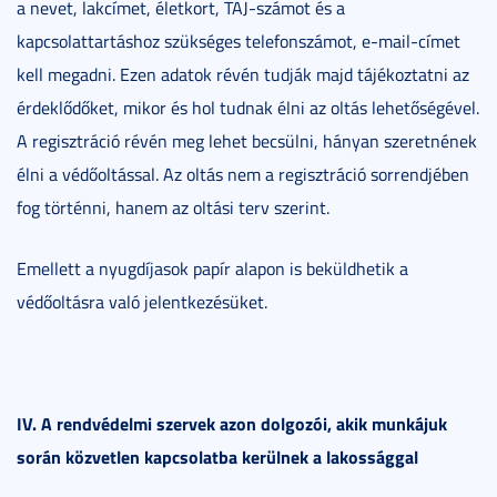
a nevet, lakcímet, életkort, TAJ-számot és a
kapcsolattartáshoz szükséges telefonszámot, e-mail-címet
kell megadni. Ezen adatok révén tudják majd tájékoztatni az
érdeklődőket, mikor és hol tudnak élni az oltás lehetőségével.
A regisztráció révén meg lehet becsülni, hányan szeretnének
élni a védőoltással. Az oltás nem a regisztráció sorrendjében
fog történni, hanem az oltási terv szerint.
Emellett a nyugdíjasok papír alapon is beküldhetik a
védőoltásra való jelentkezésüket.
IV. A rendvédelmi szervek azon dolgozói, akik munkájuk
során közvetlen kapcsolatba kerülnek a lakossággal