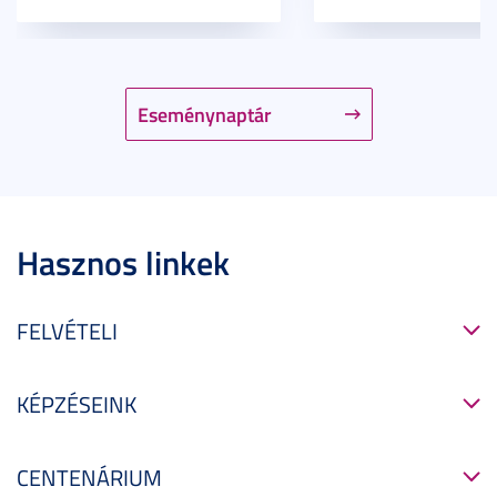
Eseménynaptár
Hasznos linkek
FELVÉTELI
KÉPZÉSEINK
CENTENÁRIUM