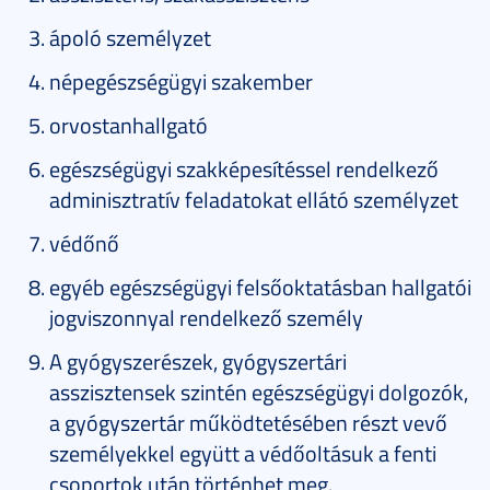
ápoló személyzet
népegészségügyi szakember
orvostanhallgató
egészségügyi szakképesítéssel rendelkező
adminisztratív feladatokat ellátó személyzet
védőnő
egyéb egészségügyi felsőoktatásban hallgatói
jogviszonnyal rendelkező személy
A gyógyszerészek, gyógyszertári
asszisztensek szintén egészségügyi dolgozók,
a gyógyszertár működtetésében részt vevő
személyekkel együtt a védőoltásuk a fenti
csoportok után történhet meg.