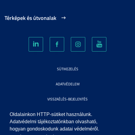
Térképek és útvonalak
SÜTIKEZELÉS
ADATVÉDELEM
VISSZAÉLÉS-BEJELENTÉS
KÖZÉRDEKŰ ADATOK
Oldalainkon HTTP-sütiket használunk.
Adatvédelmi tájékoztatónkban olvasható,
hogyan gondoskodunk adatai védelméről.
IMPRESSZUM