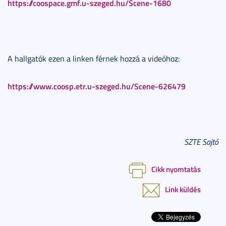
https://coospace.gmf.u-szeged.hu/Scene-1680
A hallgatók ezen a linken férnek hozzá a videóhoz:
https://www.coosp.etr.u-szeged.hu/Scene-626479
SZTE Sajtó
Cikk nyomtatás
Link küldés