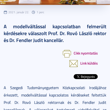
2021. január 22.
1 perc
A modellváltással kapcsolatban felmerült
kérdésekre válaszolt Prof. Dr. Rovó László rektor
és Dr. Fendler Judit kancellár.
Cikk nyomtatás
Link küldés
A Szegedi Tudományegyetem Közkapcsolati Irodájához
érkezett, modellváltással kapcsolatos kérdéseket feltettük
Prof. Dr. Rovó László rektornak és Dr. Fendler Judit
kancellárnak. A válaszaikat tartalmazó videófelvétel az