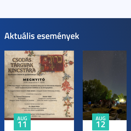
Aktuális események
AUG
AUG
11
12