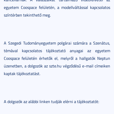
egyetem Coospace felületén, a modellváltással kapcsolatos
színtérben tekinthető meg.
A Szegedi Tudományegyetem polgárai számára a Szenátus,
témával kapcsolatos tájékoztató anyagai az egyetem
Coospace felületén érhetők el, melyről a hallgatók Neptun
üzenetben, a dolgozók az szte.hu végződésű e-mail címeiken
kaptak tájékoztatást.
A dolgozók az alábbi linken tudják elérni a tájékoztatót: