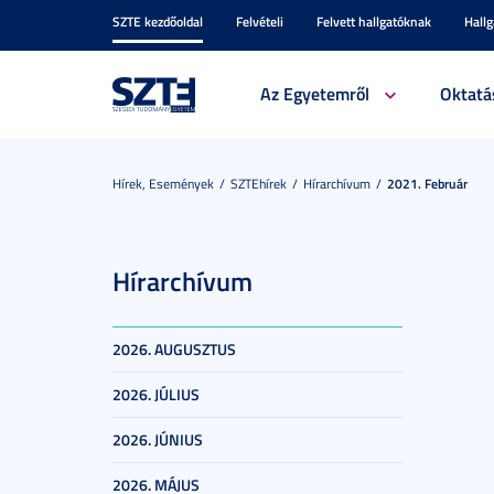
SZTE kezdőoldal
Felvételi
Felvett hallgatóknak
Hall
Az Egyetemről
Oktatá
Hírek, Események
SZTEhírek
Hírarchívum
2021. Február
Hírarchívum
2026. AUGUSZTUS
2026. JÚLIUS
2026. JÚNIUS
2026. MÁJUS