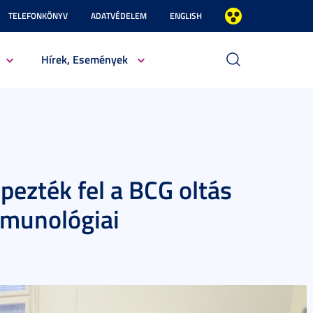
TELEFONKÖNYV
ADATVÉDELEM
ENGLISH
Hírek, Események
pezték fel a BCG oltás
mmunológiai