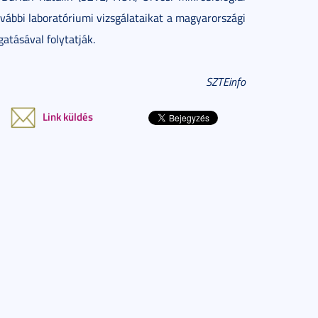
ovábbi laboratóriumi vizsgálataikat a magyarországi
tásával folytatják.
SZTEinfo
Link küldés