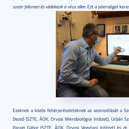
során felismeri és védekezik a vírus ellen.
Ezt a jelenséget ker
Ezeknek a közös fehérjerészleteknek az azonosítását a Sz
Dezső (SZTE, ÁOK, Orvosi Mikrobiológiai Intézet), Urbán Sz
Paragi Gábor (SZTE, ÁOK, Orvosi Vegytani Intézet) és dr.