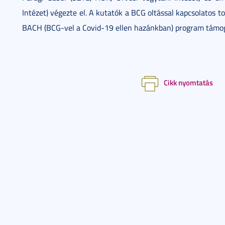
Intézet) végezte el. A kutatók a BCG oltással kapcsolatos t
BACH (BCG-vel a Covid-19 ellen hazánkban) program támoga
Cikk nyomtatás