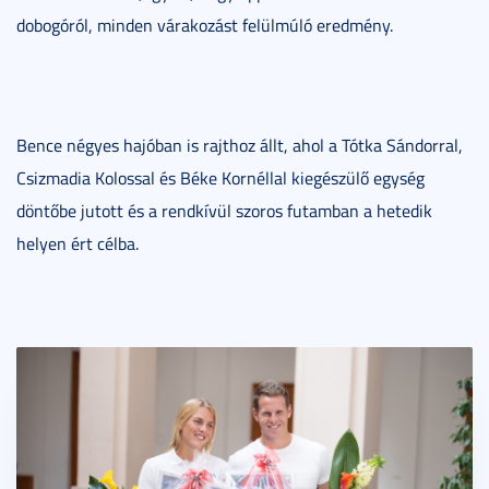
dobogóról, minden várakozást felülmúló eredmény.
Bence négyes hajóban is rajthoz állt, ahol a Tótka Sándorral,
Csizmadia Kolossal és Béke Kornéllal kiegészülő egység
döntőbe jutott és a rendkívül szoros futamban a hetedik
helyen ért célba.