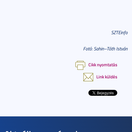
SZTEinfo
Fotó: Sahin–Tóth István
Cikk nyomtatás
Link küldés