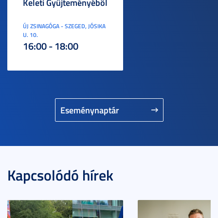
Keleti Gyűjteményéből
ÚJ ZSINAGÓGA - SZEGED, JÓSIKA
U. 10.
16:00 - 18:00
Eseménynaptár
Kapcsolódó hírek