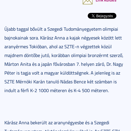
Újabb taggal bővült a Szegedi Tudományegyetem olimpiai
bajnokainak sora. Kárász Anna a kajak négyesek között lett
aranyérmes Tokióban, ahol az SZTE-n végzettek közül
majdnem döntőbe jutó, korábban olimpiai bronzérmt szerző,
Márton Anita és a japán fővárosban 7. helyen záró, Dr. Nagy
Péter is tagja volt a magyar küldöttségnek. A jelenleg is az
SZTE Mérnöki Karán tanuló Nádas Bence két számban is
indult a férfi K-2 1000 méteren és K-4 500 méteren.
Kárász Anna bekerült az aranynégyesbe és a Szegedi