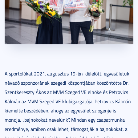
A sportolókat 2021. augusztus 19-én
délelőtt, egyesületük
névadó szponzorának szegedi központjában köszöntötte Dr.
Szentkereszty Ákos az MVM Szeged VE elnöke és Petrovics
Kálmán az MVM Szeged VE klubigazgatója. Petrovics Kálmán
kiemelte beszédében, ahogy az egyesület szlogenje is
mondja, „bajnokokat nevelünk”. Minden egy csapatmunka
eredménye, amiben csak lehet, támogatják a bajnokokat, a