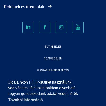
Térképek és útvonalak
SÜTIKEZELÉS
ADATVÉDELEM
VISSZAÉLÉS-BEJELENTÉS
KÖZÉRDEKŰ ADATOK
Oldalainkon HTTP-sütiket használunk.
Adatvédelmi tájékoztatónkban olvasható,
hogyan gondoskodunk adatai védelméről.
IMPRESSZUM
További információ
SEGÍTSÉG